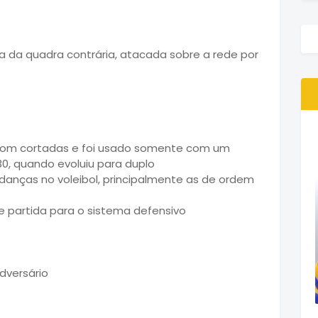
da da quadra contrária, atacada sobre a rede por
 com cortadas e foi usado somente com um
30, quando evoluiu para duplo
danças no voleibol, principalmente as de ordem
e partida para o sistema defensivo
dversário