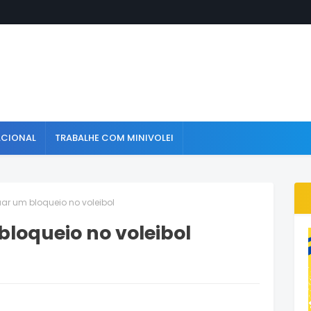
ACIONAL
TRABALHE COM MINIVOLEI
ar um bloqueio no voleibol
loqueio no voleibol