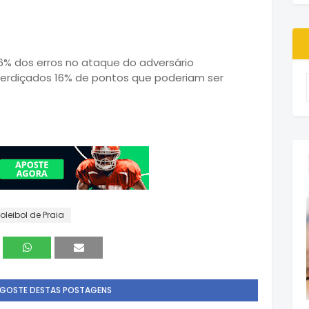
m 6% dos erros no ataque do adversário
perdiçados 16% de pontos que poderiam ser
oleibol de Praia
 GOSTE DESTAS POSTAGENS