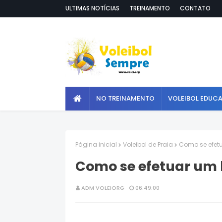
ULTIMAS NOTÍCIAS
TREINAMENTO
CONTATO
NO TREINAMENTO
VOLEIBOL EDUC
Página inicial
Voleibol de Praia
Como se efetu
Como se efetuar um b
ADM VOLEIORG
06:49:00