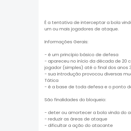
É a tentativa de interceptar a bola vin
um ou mais jogadores de ataque.
Informações Gerais:
- é um princípio básico de defesa
- apareceu no início da década de 20
jogador (simples) até o final dos anos 
- sua introdução provocou diversas mu
Tática
- é a base de toda defesa e o ponto d
São finalidades do bloqueio:
- deter ou amortecer a bola vinda do a
- reduzir as áreas de ataque
- dificultar a ação do atacante