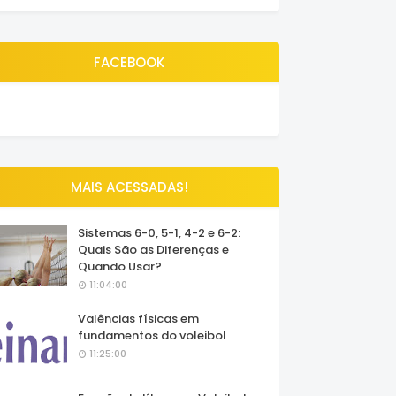
FACEBOOK
MAIS ACESSADAS!
Sistemas 6-0, 5-1, 4-2 e 6-2:
Quais São as Diferenças e
Quando Usar?
11:04:00
Valências físicas em
fundamentos do voleibol
11:25:00