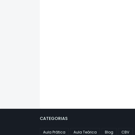
CATEGORIAS
Aula Prática
Aula Teórica
Blog
CBV