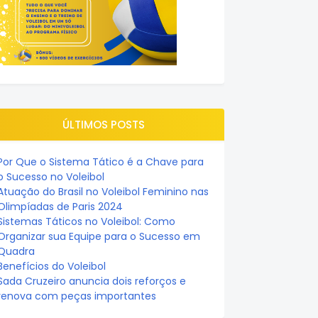
ÚLTIMOS POSTS
Por Que o Sistema Tático é a Chave para
o Sucesso no Voleibol
Atuação do Brasil no Voleibol Feminino nas
Olimpíadas de Paris 2024
Sistemas Táticos no Voleibol: Como
Organizar sua Equipe para o Sucesso em
Quadra
Benefícios do Voleibol
Sada Cruzeiro anuncia dois reforços e
renova com peças importantes