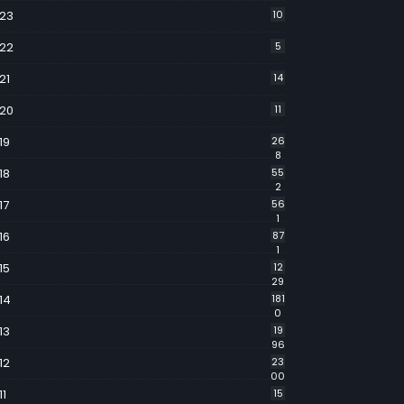
23
10
22
5
21
14
20
11
19
26
8
18
55
2
17
56
1
16
87
1
15
12
29
14
181
0
13
19
96
12
23
00
11
15