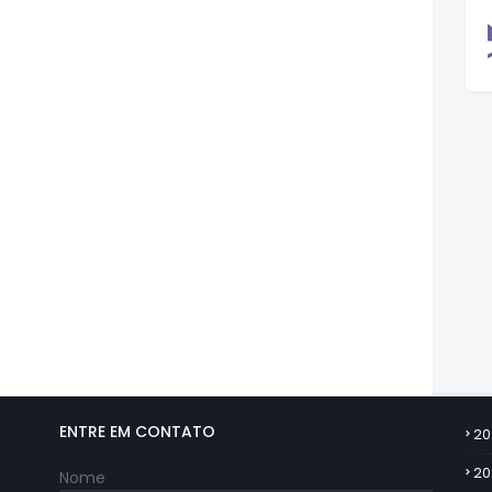
ENTRE EM CONTATO
20
20
Nome