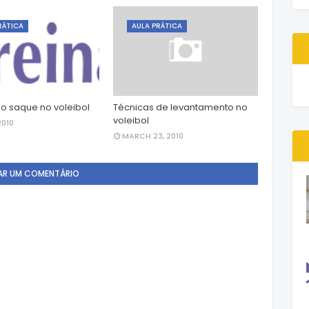
RÁTICA
AULA PRÁTICA
o saque no voleibol
Técnicas de levantamento no
voleibol
2010
MARCH 23, 2010
AR UM COMENTÁRIO