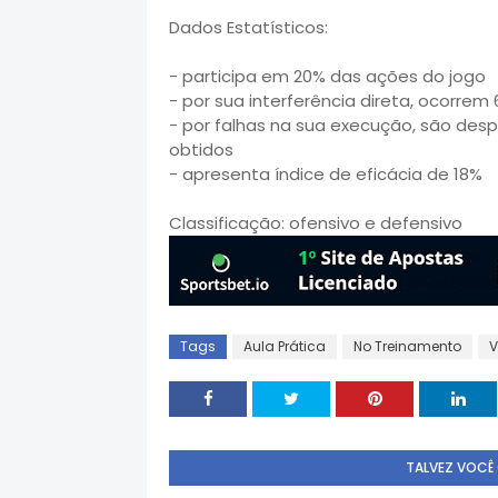
Dados Estatísticos:
- participa em 20% das ações do jogo
- por sua interferência direta, ocorre
- por falhas na sua execução, são des
obtidos
- apresenta índice de eficácia de 18%
Classificação: ofensivo e defensivo
Tags
Aula Prática
No Treinamento
V
TALVEZ VOCÊ