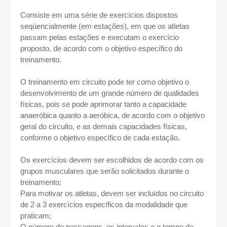
Consiste em uma série de exercícios dispostos
seqüencialmente (em estações), em que os atletas
passam pelas estações e executam o exercício
proposto, de acordo com o objetivo específico do
treinamento.
O treinamento em circuito pode ter como objetivo o
desenvolvimento de um grande número de qualidades
físicas, pois se pode aprimorar tanto a capacidade
anaeróbica quanto a aeróbica, de acordo com o objetivo
geral do circuito, e as demais capacidades físicas,
conforme o objetivo específico de cada estação.
Os exercícios devem ser escolhidos de acordo com os
grupos musculares que serão solicitados durante o
treinamento;
Para motivar os atletas, devem ser incluídos no circuito
de 2 a 3 exercícios específicos da modalidade que
praticam;
O número de passagens, os intervalos e o tempo de