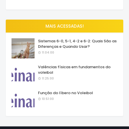
MAIS ACESSADAS!
Sistemas 6-0, 5-1, 4-2 e 6-2: Quais São as
Diferenças e Quando Usar?
11:04:00
Valências físicas em fundamentos do
voleibol
11:25:00
Função do líbero no Voleibol
10:51:00