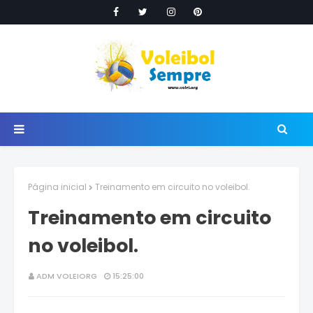
Página inicial
Treinamento em circuito no voleibol.
Treinamento em circuito
no voleibol.
ADM VOLEIORG
15:25:00