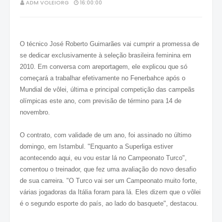
ADM VOLEIORG
16:00:00
O técnico José Roberto Guimarães vai cumprir a promessa de
se dedicar exclusivamente à seleção brasileira feminina em
2010. Em conversa com areportagem, ele explicou que só
começará a trabalhar efetivamente no Fenerbahce após o
Mundial de vôlei, última e principal competição das campeãs
olímpicas este ano, com previsão de término para 14 de
novembro.
O contrato, com validade de um ano, foi assinado no último
domingo, em Istambul. "Enquanto a Superliga estiver
acontecendo aqui, eu vou estar lá no Campeonato Turco",
comentou o treinador, que fez uma avaliação do novo desafio
de sua carreira. "O Turco vai ser um Campeonato muito forte,
várias jogadoras da Itália foram para lá. Eles dizem que o vôlei
é o segundo esporte do país, ao lado do basquete", destacou.