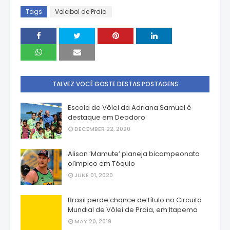
Tags
Voleibol de Praia
TALVEZ VOCÊ GOSTE DESTAS POSTAGENS
Escola de Vôlei da Adriana Samuel é
destaque em Deodoro
DECEMBER 22, 2020
Alison ‘Mamute’ planeja bicampeonato
olímpico em Tóquio
JUNE 01, 2020
Brasil perde chance de título no Circuito
Mundial de Vôlei de Praia, em Itapema
MAY 20, 2019