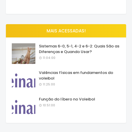
MAIS ACESSADAS!
Sistemas 6-0, 5-1, 4-2 e 6-2: Quais São as
Diferenças e Quando Usar?
11:04:00
Valências físicas em fundamentos do
voleibol
11:25:00
Função do líbero no Voleibol
10:51:00