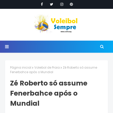
Página inicial
Voleibol de Praia
Zé Roberto só assume
Fenerbahce após o Mundial
Zé Roberto só assume
Fenerbahce após o
Mundial