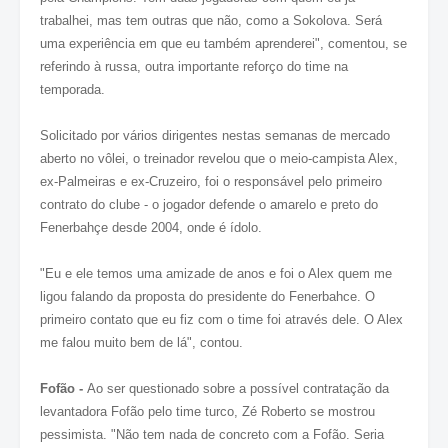
trabalhei, mas tem outras que não, como a Sokolova. Será
uma experiência em que eu também aprenderei", comentou, se
referindo à russa, outra importante reforço do time na
temporada.
Solicitado por vários dirigentes nestas semanas de mercado
aberto no vôlei, o treinador revelou que o meio-campista Alex,
ex-Palmeiras e ex-Cruzeiro, foi o responsável pelo primeiro
contrato do clube - o jogador defende o amarelo e preto do
Fenerbahçe desde 2004, onde é ídolo.
"Eu e ele temos uma amizade de anos e foi o Alex quem me
ligou falando da proposta do presidente do Fenerbahce. O
primeiro contato que eu fiz com o time foi através dele. O Alex
me falou muito bem de lá", contou.
Fofão -
Ao ser questionado sobre a possível contratação da
levantadora Fofão pelo time turco, Zé Roberto se mostrou
pessimista. "Não tem nada de concreto com a Fofão. Seria