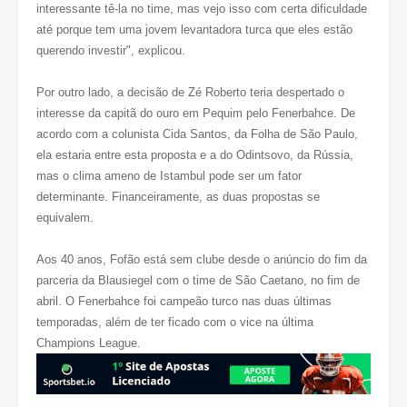
interessante tê-la no time, mas vejo isso com certa dificuldade
até porque tem uma jovem levantadora turca que eles estão
querendo investir", explicou.
Por outro lado, a decisão de Zé Roberto teria despertado o
interesse da capitã do ouro em Pequim pelo Fenerbahce. De
acordo com a colunista Cida Santos, da
Folha de São Paulo
,
ela estaria entre esta proposta e a do Odintsovo, da Rússia,
mas o clima ameno de Istambul pode ser um fator
determinante. Financeiramente, as duas propostas se
equivalem.
Aos 40 anos, Fofão está sem clube desde o anúncio do fim da
parceria da Blausiegel com o time de São Caetano, no fim de
abril. O Fenerbahce foi campeão turco nas duas últimas
temporadas, além de ter ficado com o vice na última
Champions League.