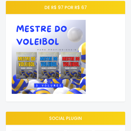
DE R$ 97 POR R$ 67
SOCIAL PLUGIN