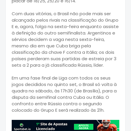
placar de 18/25, 25/20 e 16/14.
Com duas vitórias, o Brasil não pode mais ser
alcançado pelos rivais na classificação do Grupo
E e, agora, folga na sexta-feira enquanto assiste
à definição do outro semifinalista. Argentinos e
sérvios decidem a vaga nesta sexta-feira,
mesmo dia em que Cuba briga pela
classificação da chave F contra a Itália; os dois
países perderam suas partidas de estreia por 3
sets a 2 para a já classificada Rússia, líder.
Em uma fase final de Liga com todos os seus
jogos decididos no quinto set, o Brasil só volta à
quadra no sábado, às 17h30 (de Brasília), para a
disputa da semifinal contra Cuba ou Itália. O
confronto entre Rússia contra o segundo
colocado do Grupo E será realizado às 21h.