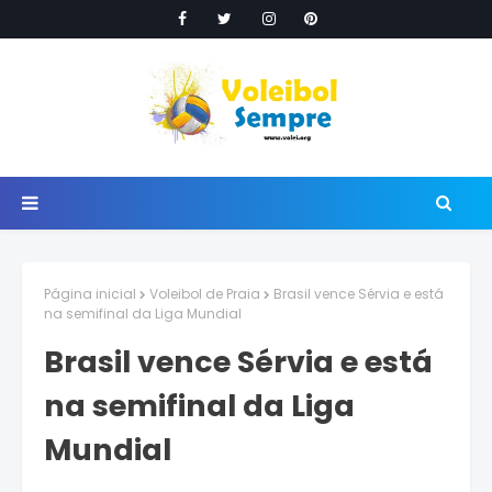
Página inicial
Voleibol de Praia
Brasil vence Sérvia e está
na semifinal da Liga Mundial
Brasil vence Sérvia e está
na semifinal da Liga
Mundial