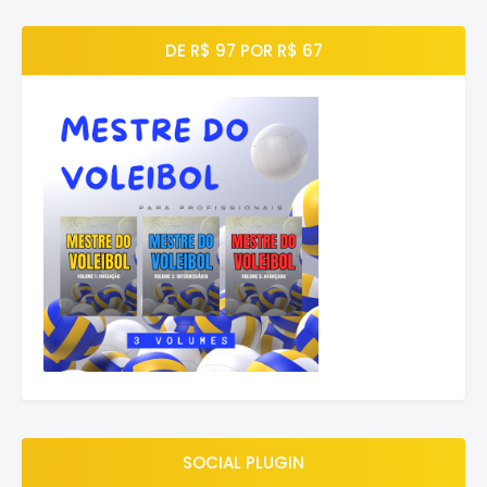
DE R$ 97 POR R$ 67
SOCIAL PLUGIN