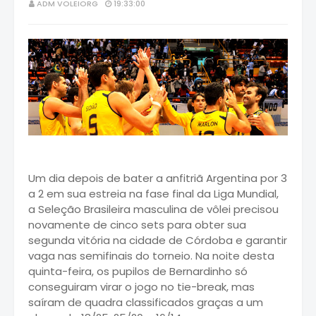
ADM VOLEIORG
19:33:00
Um dia depois de bater a anfitriã Argentina por 3
a 2 em sua estreia na fase final da Liga Mundial,
a Seleção Brasileira masculina de vôlei precisou
novamente de cinco sets para obter sua
segunda vitória na cidade de Córdoba e garantir
vaga nas semifinais do torneio. Na noite desta
quinta-feira, os pupilos de Bernardinho só
conseguiram virar o jogo no tie-break, mas
saíram de quadra classificados graças a um