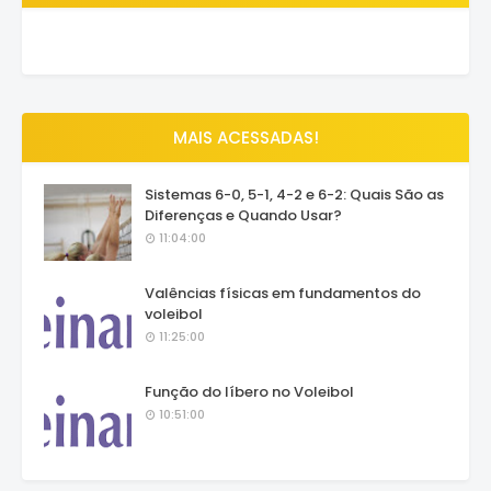
MAIS ACESSADAS!
Sistemas 6-0, 5-1, 4-2 e 6-2: Quais São as
Diferenças e Quando Usar?
11:04:00
Valências físicas em fundamentos do
voleibol
11:25:00
Função do líbero no Voleibol
10:51:00