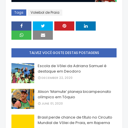
Tags
Voleibol de Praia
TALVEZ VOCÊ GOSTE DESTAS POSTAGENS
Escola de Vôlei da Adriana Samuel é
destaque em Deodoro
DECEMBER 22, 2020
Alison ‘Mamute’ planeja bicampeonato
olímpico em Tóquio
JUNE 01, 2020
Brasil perde chance de título no Circuito
Mundial de Vôlei de Praia, em Itapema