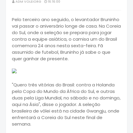
ADM VOLEIORG
16:16:00
Pelo terceiro ano seguido, o levantador Bruninho
vai passar o aniversário longe de casa. Na Coreia
do Sul, onde a seleção se prepara para jogar
contra a equipe asiática, o camisa um do Brasil
comemora 24 anos nesta sexta-feira. Fã
assumido de futebol, Bruninho já sabe o que
quer ganhar de presente.
"Quero três vitórias do Brasil: contra a Holanda
pela Copa do Mundo da África do Sul, e outras
duas pela Liga Mundial, no sábado e no domingo,
aqui na Ásia", disse o jogador. A seleção
brasileira de vôlei está na cidade Gwangju, onde
enfrentará a Coreia do Sul neste final de
semana.