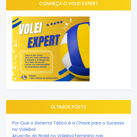
CONHEÇA O VOLEI EXPERT
ÚLTIMOS POSTS
Por Que o Sistema Tático é a Chave para o Sucesso
no Voleibol
Atuação do Brasil no Voleibol Feminino nas