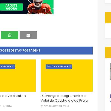
 GOSTE DESTAS POSTAGENS
EINAMENTO
NO TREINAMENTO
o ao Voleibol na
Diferença de regras entre o
Volei de Quadra e o de Praia
 12, 2014
FEBRUARY 03, 2014