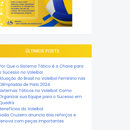
ÚLTIMOS POSTS
Por Que o Sistema Tático é a Chave para
o Sucesso no Voleibol
Atuação do Brasil no Voleibol Feminino nas
Olimpíadas de Paris 2024
Sistemas Táticos no Voleibol: Como
Organizar sua Equipe para o Sucesso em
Quadra
Benefícios do Voleibol
Sada Cruzeiro anuncia dois reforços e
renova com peças importantes