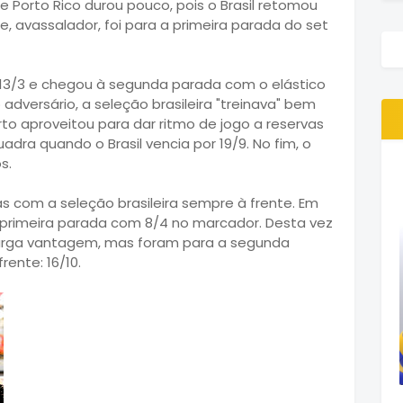
de Porto Rico durou pouco, pois o Brasil retomou
e, avassalador, foi para a primeira parada do set
 a 13/3 e chegou à segunda parada com o elástico
 adversário, a seleção brasileira "treinava" bem
erto aproveitou para dar ritmo de jogo a reservas
adra quando o Brasil vencia por 19/9. No fim, o
s.
s com a seleção brasileira sempre à frente. Em
 a primeira parada com 8/4 no marcador. Desta vez
 larga vantagem, mas foram para a segunda
ente: 16/10.