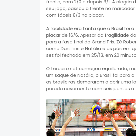
frente, com 2/0 e depois 3/1. A alegria 
seu jogo, passou a frente no marcador 
com fáceis 8/3 no placar.
A facilidade era tanta que o Brasil foi
placar de 16/6. Apesar da fragilidade do
para a fase final do Grand Prix. Zé Rob
como Dani Lins e Natália e as pôs em qu
set foi fechado em 25/13, em 20 minuto
O terceiro set começou equilibrado, ma
um saque de Natália, o Brasil foi para
as brasileiras demoraram a abrir uma
parada novamente com seis pontos à fr