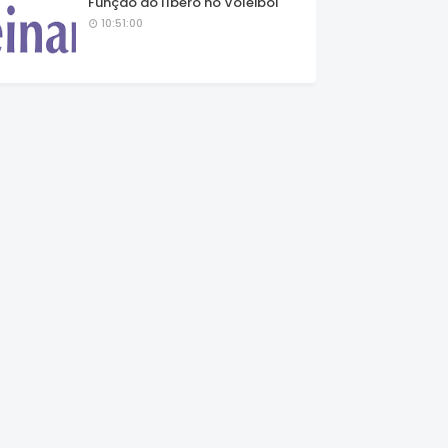
Função do líbero no Voleibol
10:51:00