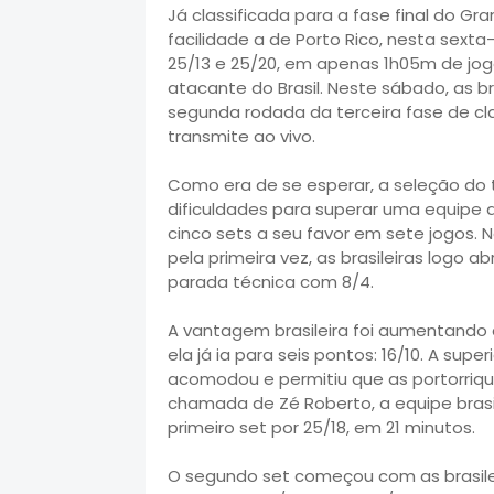
Já classificada para a fase final do Gra
facilidade a de Porto Rico, nesta sexta-f
25/13 e 25/20, em apenas 1h05m de jogo
atacante do Brasil. Neste sábado, as b
segunda rodada da terceira fase de clas
transmite ao vivo.
Como era de se esperar, a seleção do
dificuldades para superar uma equipe
cinco sets a seu favor em sete jogos. N
pela primeira vez, as brasileiras logo 
parada técnica com 8/4.
A vantagem brasileira foi aumentando
ela já ia para seis pontos: 16/10. A supe
acomodou e permitiu que as portorri
chamada de Zé Roberto, a equipe brasi
primeiro set por 25/18, em 21 minutos.
O segundo set começou com as brasilei