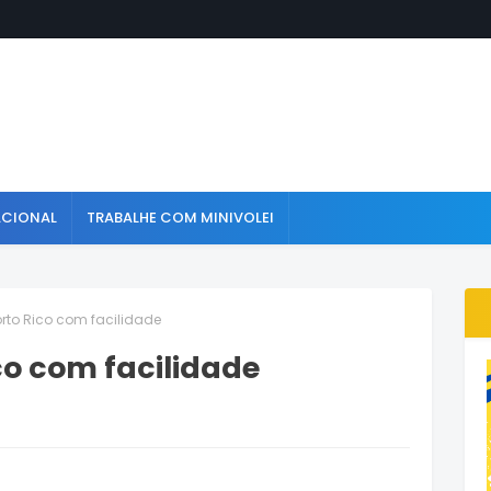
ACIONAL
TRABALHE COM MINIVOLEI
orto Rico com facilidade
co com facilidade