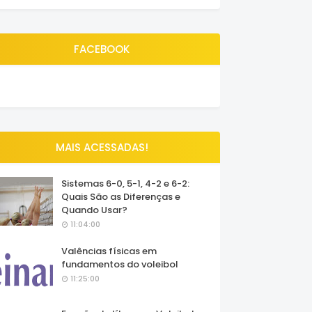
FACEBOOK
MAIS ACESSADAS!
Sistemas 6-0, 5-1, 4-2 e 6-2:
Quais São as Diferenças e
Quando Usar?
11:04:00
Valências físicas em
fundamentos do voleibol
11:25:00