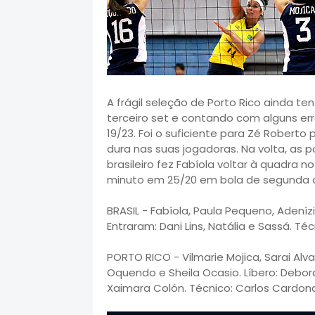
A frágil seleção de Porto Rico ainda ten
terceiro set e contando com alguns er
19/23. Foi o suficiente para Zé Roberto
dura nas suas jogadoras. Na volta, as p
brasileiro fez Fabíola voltar à quadra no
minuto em 25/20 em bola de segunda da
BRASIL - Fabíola, Paula Pequeno, Adenízia,
Entraram: Dani Lins, Natália e Sassá. T
PORTO RICO - Vilmarie Mojica, Sarai Alva
Oquendo e Sheila Ocasio. Líbero: Debora
Xaimara Colón. Técnico: Carlos Cardon