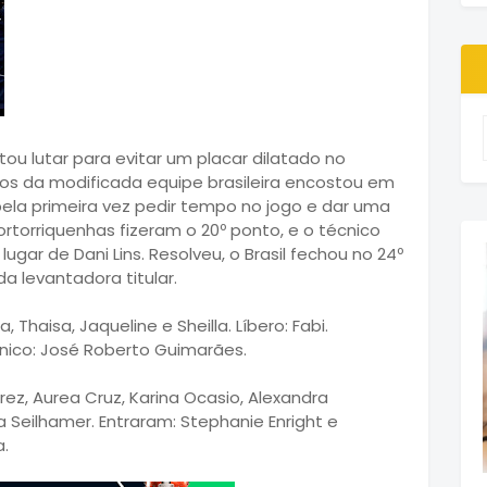
tou lutar para evitar um placar dilatado no
ros da modificada equipe brasileira encostou em
 pela primeira vez pedir tempo no jogo e dar uma
ortorriquenhas fizeram o 20º ponto, e o técnico
 lugar de Dani Lins. Resolveu, o Brasil fechou no 24º
 levantadora titular.
 Thaisa, Jaqueline e Sheilla. Líbero: Fabi.
écnico: José Roberto Guimarães.
rez, Aurea Cruz, Karina Ocasio, Alexandra
 Seilhamer. Entraram: Stephanie Enright e
a.