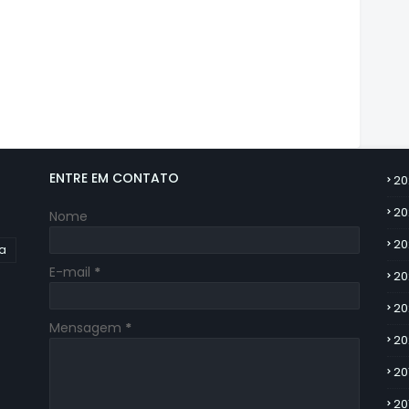
ENTRE EM CONTATO
20
20
Nome
20
ia
E-mail
*
20
20
Mensagem
*
20
20
20