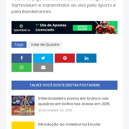
Gymnasium e transmitidos ao vivo pelo Sportv e
pela Bandeirantes.
Tags
Volei de Quadra
TALVEZ VOCÊ GOSTE DESTAS POSTAGENS
Vôlei brasileiro passa em branco nas
quadras em brilha nas areias em 2015
DECEMBER 29, 2015
Introdução ao Voleibol na Escola