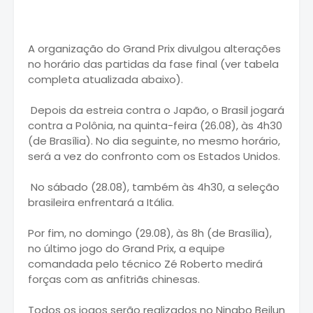
A organização do Grand Prix divulgou alterações
no horário das partidas da fase final (ver tabela
completa atualizada abaixo).
Depois da estreia contra o Japão, o Brasil jogará
contra a Polônia, na quinta-feira (26.08), às 4h30
(de Brasília). No dia seguinte, no mesmo horário,
será a vez do confronto com os Estados Unidos.
No sábado (28.08), também às 4h30, a seleção
brasileira enfrentará a Itália.
Por fim, no domingo (29.08), às 8h (de Brasília),
no último jogo do Grand Prix, a equipe
comandada pelo técnico Zé Roberto medirá
forças com as anfitriãs chinesas.
Todos os jogos serão realizados no Ningbo Beilun