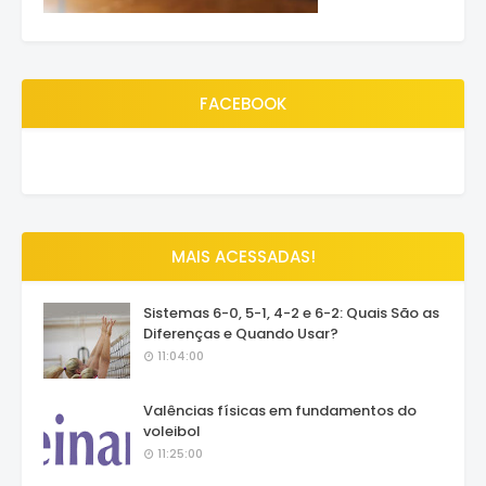
FACEBOOK
MAIS ACESSADAS!
Sistemas 6-0, 5-1, 4-2 e 6-2: Quais São as
Diferenças e Quando Usar?
11:04:00
Valências físicas em fundamentos do
voleibol
11:25:00