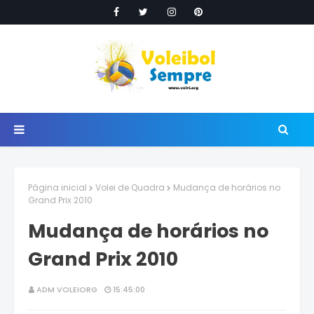
Página inicial
Volei de Quadra
Mudança de horários no
Grand Prix 2010
Mudança de horários no
Grand Prix 2010
ADM VOLEIORG
15:45:00