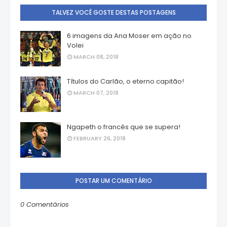
TALVEZ VOCÊ GOSTE DESTAS POSTAGENS
6 imagens da Ana Moser em ação no
Volei
MARCH 08, 2018
Títulos do Carlão, o eterno capitão!
MARCH 07, 2018
Ngapeth o francês que se supera!
FEBRUARY 26, 2018
POSTAR UM COMENTÁRIO
0 Comentários