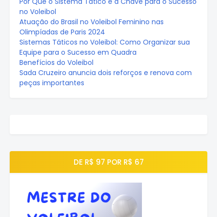
Por Que o Sistema Tático é a Chave para o Sucesso
no Voleibol
Atuação do Brasil no Voleibol Feminino nas
Olimpíadas de Paris 2024
Sistemas Táticos no Voleibol: Como Organizar sua
Equipe para o Sucesso em Quadra
Benefícios do Voleibol
Sada Cruzeiro anuncia dois reforços e renova com
peças importantes
DE R$ 97 POR R$ 67