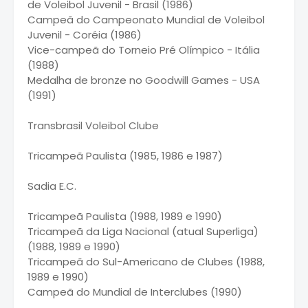
de Voleibol Juvenil - Brasil (1986)
Campeã do Campeonato Mundial de Voleibol
Juvenil - Coréia (1986)
Vice-campeã do Torneio Pré Olímpico - Itália
(1988)
Medalha de bronze no Goodwill Games - USA
(1991)
Transbrasil Voleibol Clube
Tricampeã Paulista (1985, 1986 e 1987)
Sadia E.C.
Tricampeã Paulista (1988, 1989 e 1990)
Tricampeã da Liga Nacional (atual Superliga)
(1988, 1989 e 1990)
Tricampeã do Sul-Americano de Clubes (1988,
1989 e 1990)
Campeã do Mundial de Interclubes (1990)