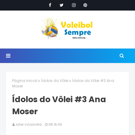
Página inicial
Ídolos do Vôlei
Ídolos do Vôlei #3 Ana
Moser
Ídolos do Vôlei #3 Ana
Moser
ADM VOLEIORG
08:16:00