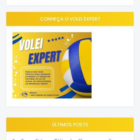
CONHEÇA O VOLEI EXPERT
ÚLTIMOS POSTS