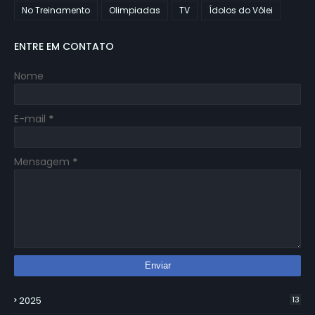
No Treinamento
Olimpiadas
TV
Ídolos do Vôlei
ENTRE EM CONTATO
Nome
E-mail
*
Mensagem
*
2025
13