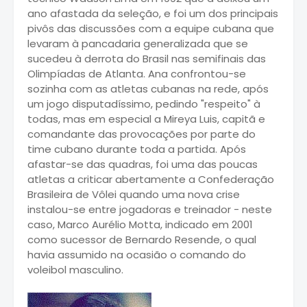
ano afastada da seleção, e foi um dos principais
pivôs das discussões com a equipe cubana que
levaram à pancadaria generalizada que se
sucedeu à derrota do Brasil nas semifinais das
Olimpíadas de Atlanta. Ana confrontou-se
sozinha com as atletas cubanas na rede, após
um jogo disputadíssimo, pedindo "respeito" à
todas, mas em especial a Mireya Luis, capitã e
comandante das provocações por parte do
time cubano durante toda a partida. Após
afastar-se das quadras, foi uma das poucas
atletas a criticar abertamente a Confederação
Brasileira de Vôlei quando uma nova crise
instalou-se entre jogadoras e treinador - neste
caso, Marco Aurélio Motta, indicado em 2001
como sucessor de Bernardo Resende, o qual
havia assumido na ocasião o comando do
voleibol masculino.