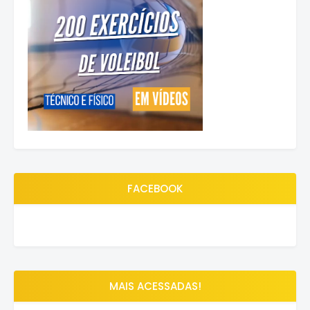
FACEBOOK
MAIS ACESSADAS!