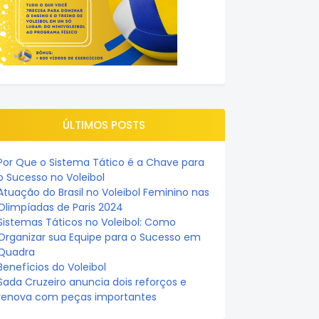
ÚLTIMOS POSTS
Por Que o Sistema Tático é a Chave para
o Sucesso no Voleibol
Atuação do Brasil no Voleibol Feminino nas
Olimpíadas de Paris 2024
Sistemas Táticos no Voleibol: Como
Organizar sua Equipe para o Sucesso em
Quadra
Benefícios do Voleibol
Sada Cruzeiro anuncia dois reforços e
renova com peças importantes