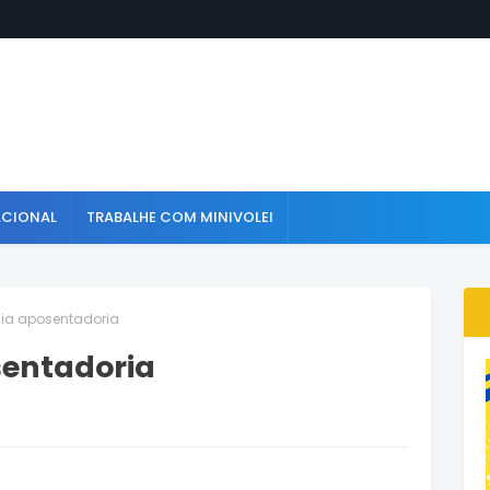
ACIONAL
TRABALHE COM MINIVOLEI
ia aposentadoria
sentadoria