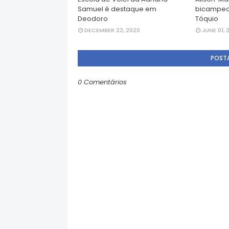
Samuel é destaque em
bicampeo
Deodoro
Tóquio
DECEMBER 22, 2020
JUNE 01, 
POST
0 Comentários