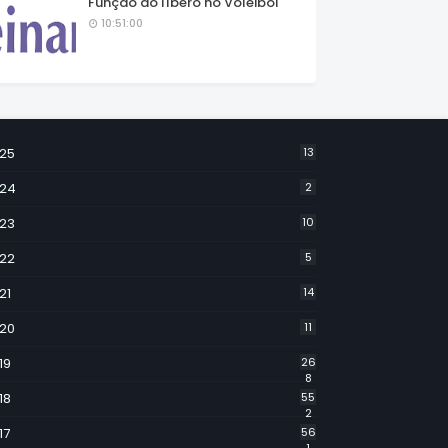
Função do líbero no Voleibol
10:51:00
25
13
24
2
23
10
22
5
21
14
20
11
19
26
8
18
55
2
17
56