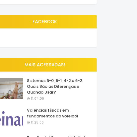
FACEBOOK
MAIS ACESSADAS!
Sistemas 6-0, 5-1, 4-2 e 6-2:
Quais São as Diferenças e
Quando Usar?
11:04:00
Valências físicas em
fundamentos do voleibol
11:25:00