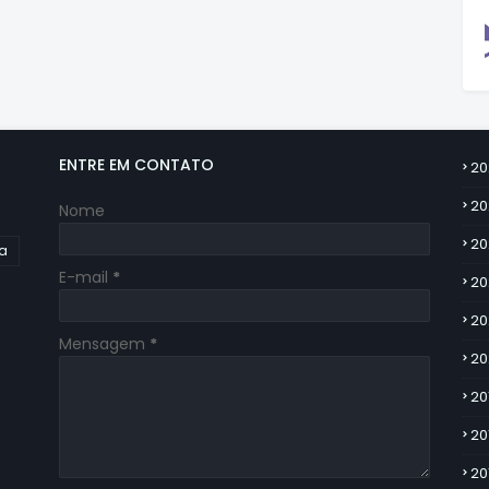
ENTRE EM CONTATO
20
20
Nome
20
ia
E-mail
*
20
20
Mensagem
*
20
20
20
20