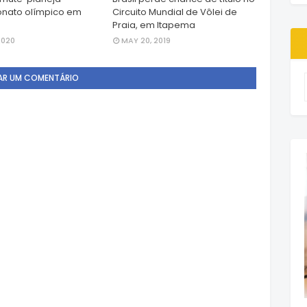
nato olímpico em
Circuito Mundial de Vôlei de
Praia, em Itapema
2020
MAY 20, 2019
AR UM COMENTÁRIO