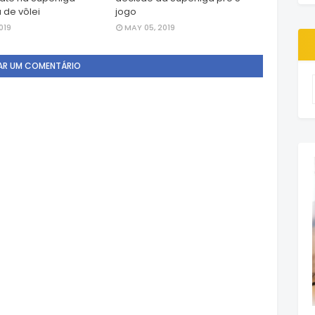
 de vôlei
jogo
019
MAY 05, 2019
AR UM COMENTÁRIO