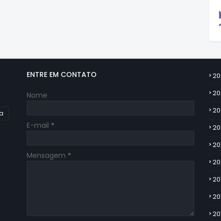
ENTRE EM CONTATO
20
20
Nome
20
ia
E-mail
*
20
20
Mensagem
*
20
20
20
20