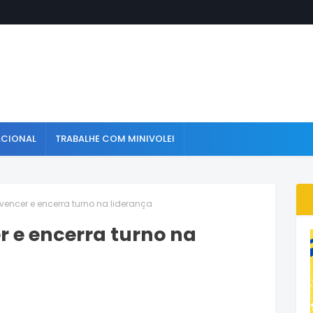
ACIONAL
TRABALHE COM MINIVOLEI
 vencer e encerra turno na liderança
r e encerra turno na