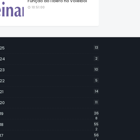
Função do líbero no Voleibol
10:51:00
25
13
24
2
23
10
22
5
21
14
20
11
19
26
8
18
55
2
17
56