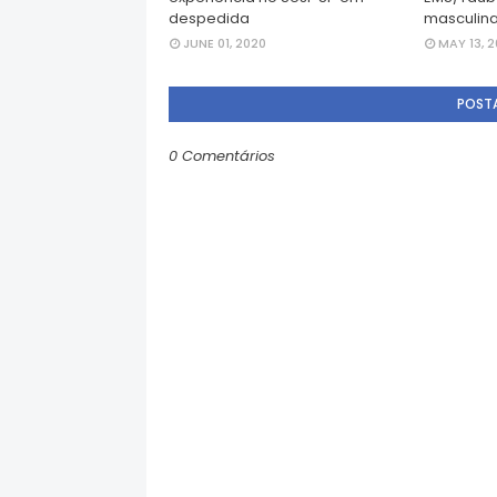
despedida
masculina
JUNE 01, 2020
MAY 13, 2
POST
0 Comentários