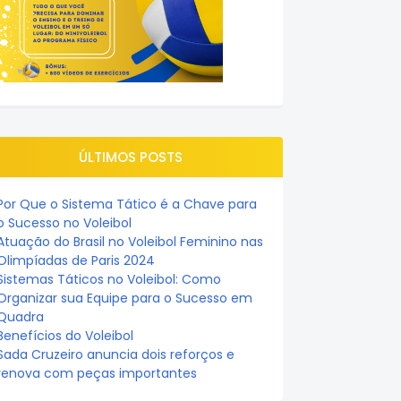
ÚLTIMOS POSTS
Por Que o Sistema Tático é a Chave para
o Sucesso no Voleibol
Atuação do Brasil no Voleibol Feminino nas
Olimpíadas de Paris 2024
Sistemas Táticos no Voleibol: Como
Organizar sua Equipe para o Sucesso em
Quadra
Benefícios do Voleibol
Sada Cruzeiro anuncia dois reforços e
renova com peças importantes