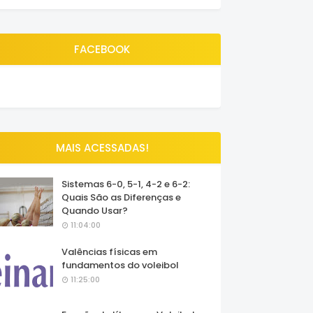
FACEBOOK
MAIS ACESSADAS!
Sistemas 6-0, 5-1, 4-2 e 6-2:
Quais São as Diferenças e
Quando Usar?
11:04:00
Valências físicas em
fundamentos do voleibol
11:25:00