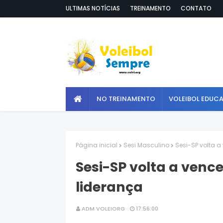
ULTIMAS NOTÍCIAS
TREINAMENTO
CONTATO
NO TREINAMENTO
VOLEIBOL EDUC
Página inicial
Sesi Masculino
Sesi-SP volta a
Sesi-SP volta a vence
liderança
ADM VOLEIORG
17:56:00