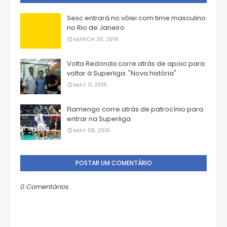
Sesc entrará no vôlei com time masculino
no Rio de Janeiro
MARCH 30, 2016
Volta Redonda corre atrás de apoio para
voltar à Superliga: "Nova história"
MAY 11, 2015
Flamengo corre atrás de patrocínio para
entrar na Superliga
MAY 08, 2015
POSTAR UM COMENTÁRIO
0 Comentários