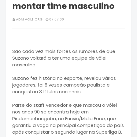
montar time masculino
ADM VOLEIORG
07:07:00
São cada vez mais fortes os rumores de que
Suzano voltará a ter uma equipe de vôlei
masculino.
Suzano fez história no esporte, revelou vários
jogadores, foi 8 vezes campeão paulista e
conquistou 3 títulos nacionais.
Parte do staff vencedor e que marcou o vôlei
nos anos 90 se encontra hoje em
Pindamonhangaba, no Funvic/Midia Fone, que
garantiu a vaga na principal competição do país
após conquistar o segundo lugar na Superliga B.