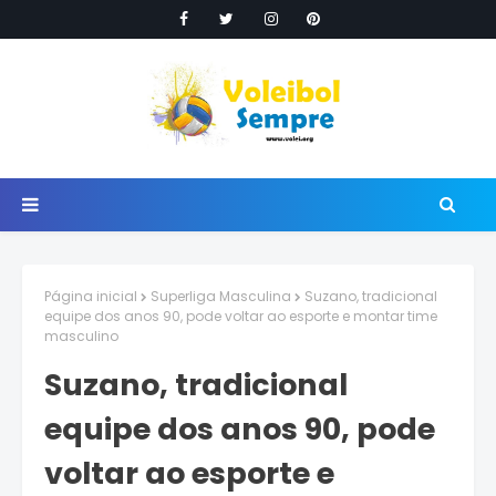
Página inicial
Superliga Masculina
Suzano, tradicional
equipe dos anos 90, pode voltar ao esporte e montar time
masculino
Suzano, tradicional
equipe dos anos 90, pode
voltar ao esporte e