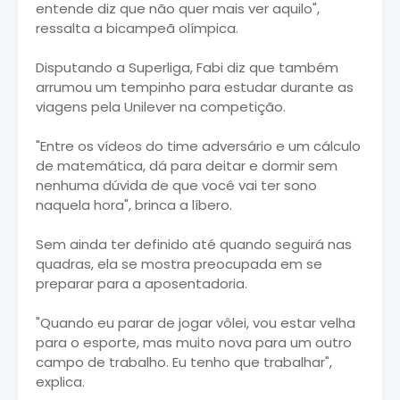
entende diz que não quer mais ver aquilo",
ressalta a bicampeã olímpica.
Disputando a Superliga, Fabi diz que também
arrumou um tempinho para estudar durante as
viagens pela Unilever na competição.
"Entre os vídeos do time adversário e um cálculo
de matemática, dá para deitar e dormir sem
nenhuma dúvida de que você vai ter sono
naquela hora", brinca a líbero.
Sem ainda ter definido até quando seguirá nas
quadras, ela se mostra preocupada em se
preparar para a aposentadoria.
"Quando eu parar de jogar vôlei, vou estar velha
para o esporte, mas muito nova para um outro
campo de trabalho. Eu tenho que trabalhar",
explica.