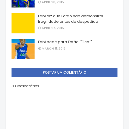
APRIL 28, 2015
Fabi diz que Fofão não demonstrou
fragilidade antes de despedida
APRIL 27, 2015
Fabi pede para Fofão: "Fica!"
MARCH 11, 2015
POSTAR UM COMENTÁRIO
0 Comentários