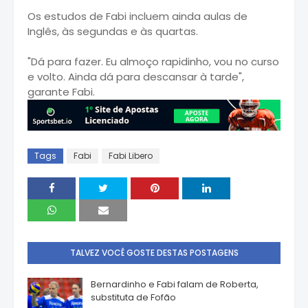
Os estudos de Fabi incluem ainda aulas de
Inglês, às segundas e às quartas.
"Dá para fazer. Eu almoço rapidinho, vou no curso
e volto. Ainda dá para descansar à tarde",
garante Fabi.
Tags
Fabi
Fabi Libero
TALVEZ VOCÊ GOSTE DESTAS POSTAGENS
Bernardinho e Fabi falam de Roberta,
substituta de Fofão