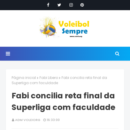
Página inicial
Fabi Libero
Fabi concilia reta final da
Superliga com faculdade
Fabi concilia reta final da
Superliga com faculdade
ADM VOLEIORG
16:33:00