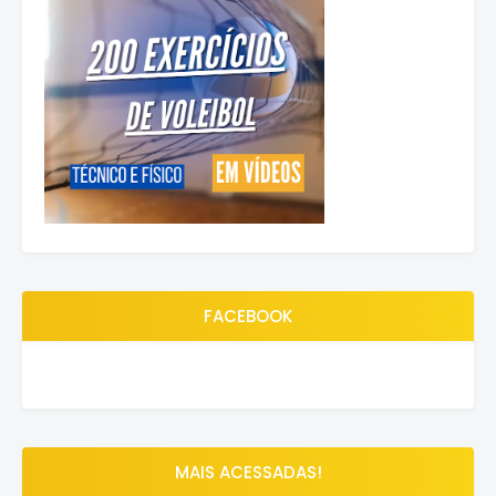
FACEBOOK
MAIS ACESSADAS!