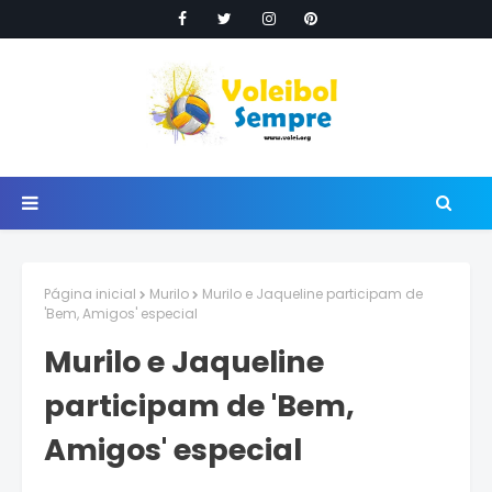
Página inicial
Murilo
Murilo e Jaqueline participam de
'Bem, Amigos' especial
Murilo e Jaqueline
participam de 'Bem,
Amigos' especial