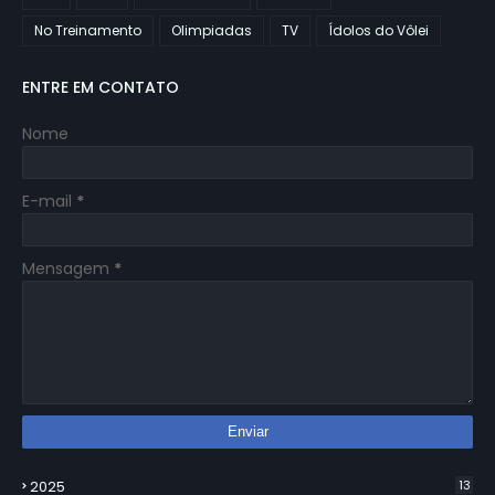
No Treinamento
Olimpiadas
TV
Ídolos do Vôlei
ENTRE EM CONTATO
Nome
E-mail
*
Mensagem
*
2025
13