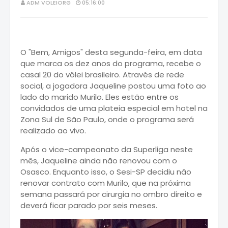
ADM VOLEIORG
05:16:00
O "Bem, Amigos" desta segunda-feira, em data
que marca os dez anos do programa, recebe o
casal 20 do vôlei brasileiro. Através de rede
social, a jogadora Jaqueline postou uma foto ao
lado do marido Murilo. Eles estão entre os
convidados de uma plateia especial em hotel na
Zona Sul de São Paulo, onde o programa será
realizado ao vivo.
Após o vice-campeonato da Superliga neste
mês, Jaqueline ainda não renovou com o
Osasco. Enquanto isso, o Sesi-SP decidiu não
renovar contrato com Murilo, que na próxima
semana passará por cirurgia no ombro direito e
deverá ficar parado por seis meses.