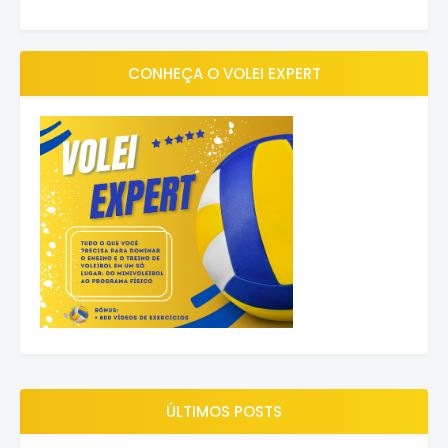
CONHEÇA O VOLEI EXPERT
ÚLTIMOS POSTS