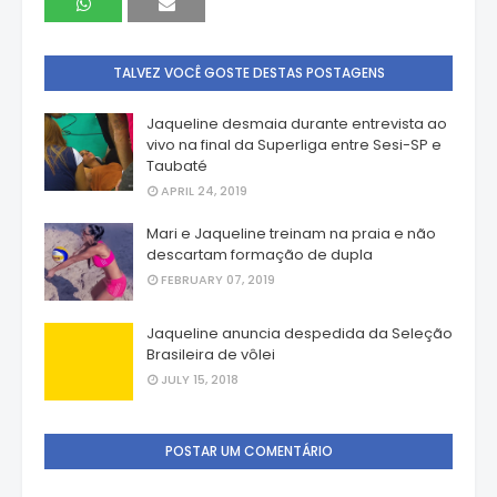
TALVEZ VOCÊ GOSTE DESTAS POSTAGENS
Jaqueline desmaia durante entrevista ao
vivo na final da Superliga entre Sesi-SP e
Taubaté
APRIL 24, 2019
Mari e Jaqueline treinam na praia e não
descartam formação de dupla
FEBRUARY 07, 2019
Jaqueline anuncia despedida da Seleção
Brasileira de vôlei
JULY 15, 2018
POSTAR UM COMENTÁRIO