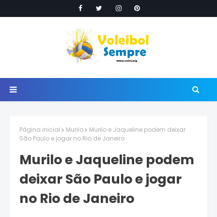
Página inicial
Murilo
Murilo e Jaqueline podem deixar
São Paulo e jogar no Rio de Janeiro
Murilo e Jaqueline podem
deixar São Paulo e jogar
no Rio de Janeiro