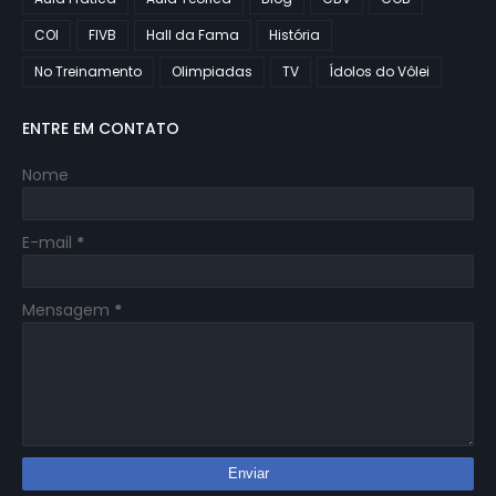
COI
FIVB
Hall da Fama
História
No Treinamento
Olimpiadas
TV
Ídolos do Vôlei
ENTRE EM CONTATO
Nome
E-mail
*
Mensagem
*