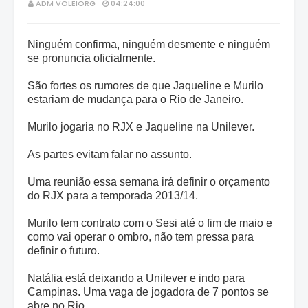
ADM VOLEIORG
04:24:00
Ninguém confirma, ninguém desmente e ninguém
se pronuncia oficialmente.
São fortes os rumores de que Jaqueline e Murilo
estariam de mudança para o Rio de Janeiro.
Murilo jogaria no RJX e Jaqueline na Unilever.
As partes evitam falar no assunto.
Uma reunião essa semana irá definir o orçamento
do RJX para a temporada 2013/14.
Murilo tem contrato com o Sesi até o fim de maio e
como vai operar o ombro, não tem pressa para
definir o futuro.
Natália está deixando a Unilever e indo para
Campinas. Uma vaga de jogadora de 7 pontos se
abre no Rio.