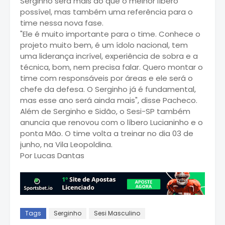
Serginho será mais do que o melhor líbero
possível, mas também uma referência para o
time nessa nova fase.
"Ele é muito importante para o time. Conhece o
projeto muito bem, é um ídolo nacional, tem
uma liderança incrível, experiência de sobra e a
técnica, bom, nem precisa falar. Quero montar o
time com responsáveis por áreas e ele será o
chefe da defesa. O Serginho já é fundamental,
mas esse ano será ainda mais", disse Pacheco.
Além de Serginho e Sidão, o Sesi-SP também
anuncia que renovou com o líbero Lucianinho e o
ponta Mão. O time volta a treinar no dia 03 de
junho, na Vila Leopoldina.
Por Lucas Dantas
Tags
Serginho
Sesi Masculino