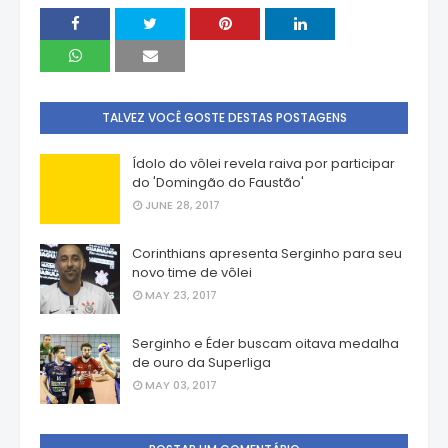
TALVEZ VOCÊ GOSTE DESTAS POSTAGENS
Ídolo do vôlei revela raiva por participar
do 'Domingão do Faustão'
JUNE 28, 2017
Corinthians apresenta Serginho para seu
novo time de vôlei
MAY 23, 2017
Serginho e Éder buscam oitava medalha
de ouro da Superliga
MAY 03, 2017