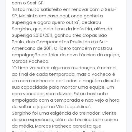
com o Sesi-SP
"Estou muito satisfeito em renovar com o Sesi-
SP. Me sinto em casa aqui, onde ganhei a
Superliga e agora quero outra", declarou
Serginho, que, pelo time da indústria, além da
Superliga 2010/2011, ganhou três Copas São
Paulo, dois Campeonatos Paulistas e o Sul-
Americano de 2011. O líbero também mostrou
empolgação ao falar do novo técnico da equipe,
Marcos Pacheco.
"O time vai sofrer algumas mudanças, é normal
ao final de cada temporada, mas o Pacheco é
um cara conhecido por todos e ninguém discute
sua capacidade para montar uma equipe. Um
cara vencedor, sem dúvida. Estou bastante
empolgado com a temporada e não vejo a hora
de voltar a jogar na Vila Leopoldina".
Serginho foi uma exigência do treinador. Ciente
de sua experiência, além da técnica bem acima
da média, Marcos Pacheco acredita que