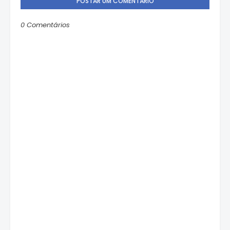
POSTAR UM COMENTÁRIO
0 Comentários