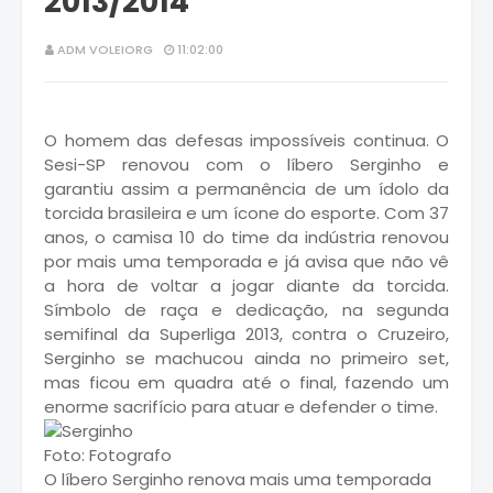
2013/2014
ADM VOLEIORG
11:02:00
O homem das defesas impossíveis continua. O
Sesi-SP renovou com o líbero Serginho e
garantiu assim a permanência de um ídolo da
torcida brasileira e um ícone do esporte. Com 37
anos, o camisa 10 do time da indústria renovou
por mais uma temporada e já avisa que não vê
a hora de voltar a jogar diante da torcida.
Símbolo de raça e dedicação, na segunda
semifinal da Superliga 2013, contra o Cruzeiro,
Serginho se machucou ainda no primeiro set,
mas ficou em quadra até o final, fazendo um
enorme sacrifício para atuar e defender o time.
Foto: Fotografo
O líbero Serginho renova mais uma temporada