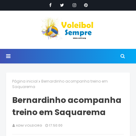
Página inicial
Bernardinho acompanha treino em
Saquarema
Bernardinho acompanha
treino em Saquarema
ADM VOLEIORG
17:50:00