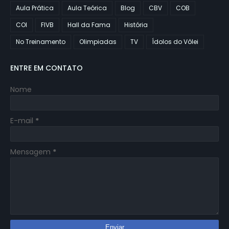
Aula Prática
Aula Teórica
Blog
CBV
COB
COI
FIVB
Hall da Fama
História
No Treinamento
Olimpiadas
TV
Ídolos do Vôlei
ENTRE EM CONTATO
Nome
E-mail
*
Mensagem
*