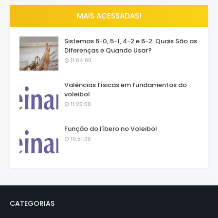
MAIS ACESSADAS!
Sistemas 6-0, 5-1, 4-2 e 6-2: Quais São as
Diferenças e Quando Usar?
11:04:00
Valências físicas em fundamentos do
voleibol
11:25:00
Função do líbero no Voleibol
10:51:00
CATEGORIAS