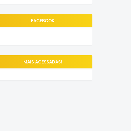
FACEBOOK
MAIS ACESSADAS!