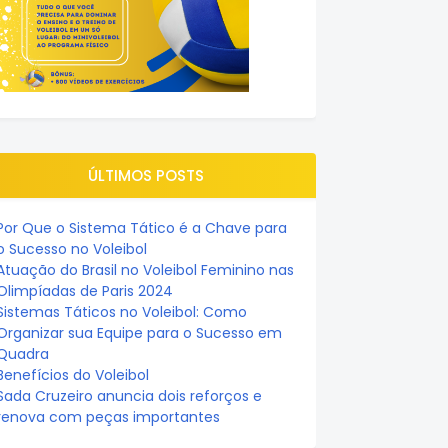
ÚLTIMOS POSTS
Por Que o Sistema Tático é a Chave para
o Sucesso no Voleibol
Atuação do Brasil no Voleibol Feminino nas
Olimpíadas de Paris 2024
Sistemas Táticos no Voleibol: Como
Organizar sua Equipe para o Sucesso em
Quadra
Benefícios do Voleibol
Sada Cruzeiro anuncia dois reforços e
renova com peças importantes