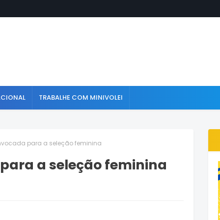
ACIONAL
TRABALHE COM MINIVOLEI
onvocada para a seleção feminina
para a seleção feminina