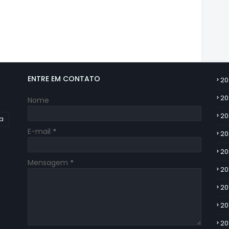
ENTRE EM CONTATO
20
20
Nome
20
ia
E-mail
*
20
20
Mensagem
*
20
20
20
20