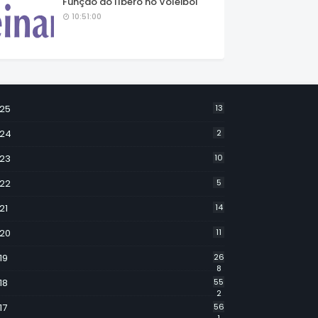
Função do líbero no Voleibol
10:51:00
25
13
24
2
23
10
22
5
21
14
20
11
19
26
8
18
55
2
17
56