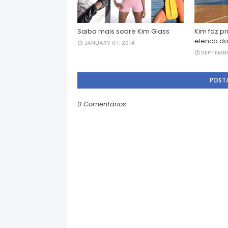
Saiba mais sobre Kim Glass
Kim faz p
elenco do
JANUARY 07, 2014
SEPTEMBE
POST
0 Comentários