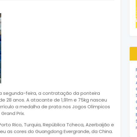
a segunda-feira, a contratação da ponteira
de 28 anos. A atacante de 1,91m e 75kg nasceu
urrículo a medalha de prata nos Jogos Olímpicos
Grand Prix.
 Porto Rico, Turquia, República Tcheca, Azerbaijão e
deu as cores do Guangdong Evergrande, da China.