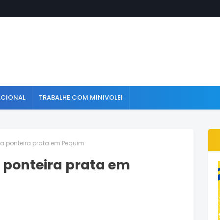
ACIONAL
TRABALHE COM MINIVOLEI
ta ponteira prata em Pequim
 ponteira prata em