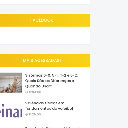
FACEBOOK
MAIS ACESSADAS!
Sistemas 6-0, 5-1, 4-2 e 6-2:
Quais São as Diferenças e
Quando Usar?
11:04:00
Valências físicas em
fundamentos do voleibol
11:25:00