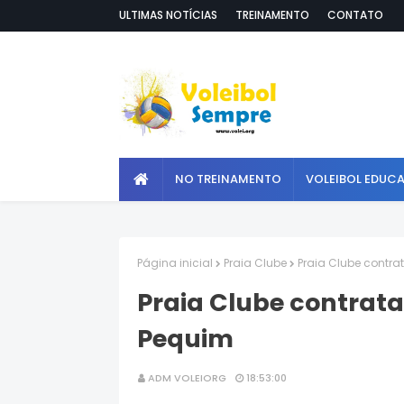
ULTIMAS NOTÍCIAS
TREINAMENTO
CONTATO
NO TREINAMENTO
VOLEIBOL EDUC
Página inicial
Praia Clube
Praia Clube contra
Praia Clube contrata
Pequim
ADM VOLEIORG
18:53:00