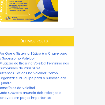
ÚLTIMOS POSTS
Por Que o Sistema Tático é a Chave para
o Sucesso no Voleibol
Atuação do Brasil no Voleibol Feminino nas
Olimpíadas de Paris 2024
Sistemas Táticos no Voleibol: Como
Organizar sua Equipe para o Sucesso em
Quadra
Benefícios do Voleibol
Sada Cruzeiro anuncia dois reforços e
renova com peças importantes