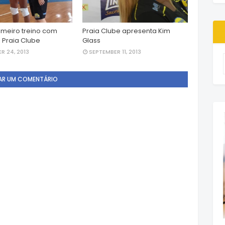
rimeiro treino com
Praia Clube apresenta Kim
 Praia Clube
Glass
R 24, 2013
SEPTEMBER 11, 2013
AR UM COMENTÁRIO