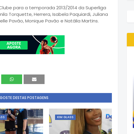
 Clube para a temporada 2013/2014 da Superliga
la Torquette, Herrera, Isabela Paquiardi, Juliana
chelle Pavão, Monique Pavão e Natália Martins.
 GOSTE DESTAS POSTAGENS
ASS
KIM GLASS