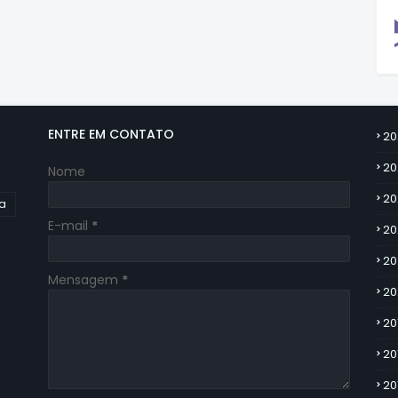
ENTRE EM CONTATO
20
20
Nome
20
ia
E-mail
*
20
20
Mensagem
*
20
20
20
20