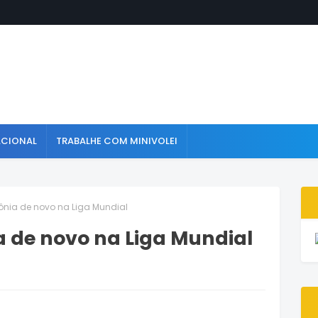
ACIONAL
TRABALHE COM MINIVOLEI
lônia de novo na Liga Mundial
ia de novo na Liga Mundial