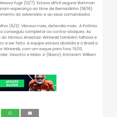
ixava fugir (12/7). Estava difícil segurar Bartman
deram esperança ao time de Bernardinho (18/16).
 momento do adversário e viu seus comandados
r (5/2). Vibrava mais, defendia mais. A Polônia
ão conseguiu completar os contra-ataques. As
 do técnico Anastasi. Winiarski também falhava e
 a ser feito. A equipe estava abatida e o Brasil a
or Winiarski, com um saque para fora: 15/10.
Eder, Vissotto e Mário Jr (líbero). Entraram: William