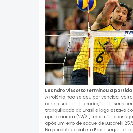
Leandro Vissotto terminou a partida
A Polônia não se deu por vencida. Volt
com a subida de produção de seus centra
tranquilidade do Brasil e logo estava c
aproximaram (22/21), mas não conseguir
após um erro de saque de Lucarelli: 25/
Na parcial seguinte, o Brasil seguia da