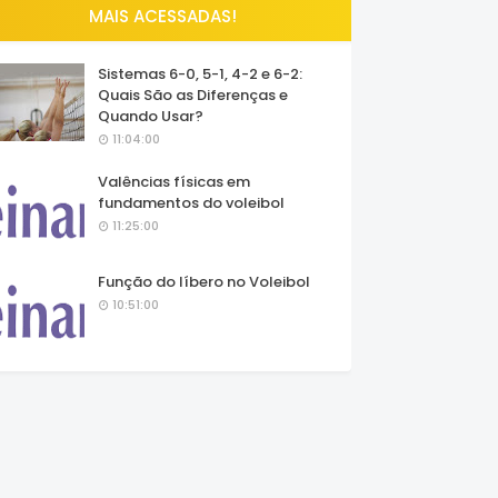
MAIS ACESSADAS!
Sistemas 6-0, 5-1, 4-2 e 6-2:
Quais São as Diferenças e
Quando Usar?
11:04:00
Valências físicas em
fundamentos do voleibol
11:25:00
Função do líbero no Voleibol
10:51:00