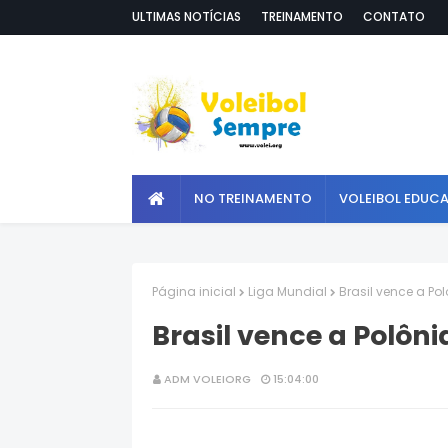
ULTIMAS NOTÍCIAS
TREINAMENTO
CONTATO
NO TREINAMENTO
VOLEIBOL EDUC
Página inicial
Liga Mundial
Brasil vence a Po
Brasil vence a Polôn
ADM VOLEIORG
15:04:00