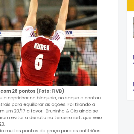
 com 26 pontos (Foto: FIVB)
ou a caprichar no bloqueio, no saque e contou
is para equilibrar as ações. Foi tirando a
om um 20/17 a favor. Bruninho & Cia ainda se
am evitar a derrota no terceiro set, que veio
23.
ndo muitos pontos de graça para os anfitriões.