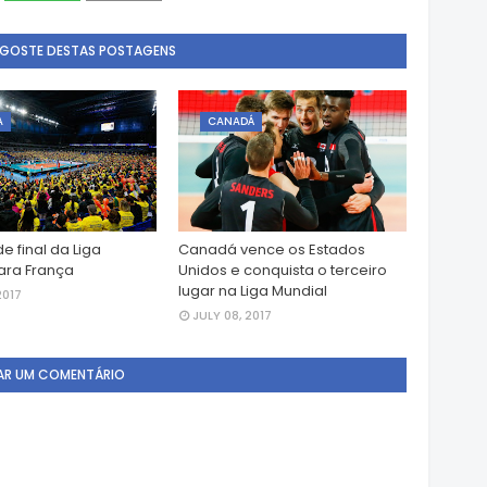
 GOSTE DESTAS POSTAGENS
A
CANADÁ
de final da Liga
Canadá vence os Estados
ara França
Unidos e conquista o terceiro
lugar na Liga Mundial
2017
JULY 08, 2017
AR UM COMENTÁRIO