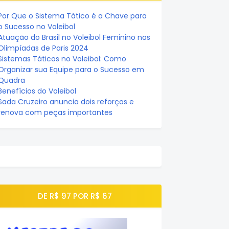
Por Que o Sistema Tático é a Chave para
o Sucesso no Voleibol
Atuação do Brasil no Voleibol Feminino nas
Olimpíadas de Paris 2024
Sistemas Táticos no Voleibol: Como
Organizar sua Equipe para o Sucesso em
Quadra
Benefícios do Voleibol
Sada Cruzeiro anuncia dois reforços e
renova com peças importantes
DE R$ 97 POR R$ 67