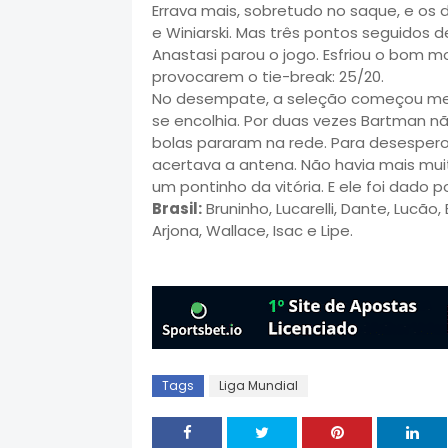
Errava mais, sobretudo no saque, e os de
e Winiarski. Mas três pontos seguidos 
Anastasi parou o jogo. Esfriou o bom
provocarem o tie-break: 25/20.
No desempate, a seleção começou melho
se encolhia. Por duas vezes Bartman n
bolas pararam na rede. Para desespero
acertava a antena. Não havia mais muito
um pontinho da vitória. E ele foi dado p
Brasil:
Bruninho, Lucarelli, Dante, Lucão, 
Arjona, Wallace, Isac e Lipe.
Tags
Liga Mundial