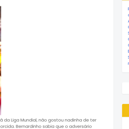
ã da Liga Mundial, não gostou nadinha de ter
torcida. Bernardinho sabia que o adversário