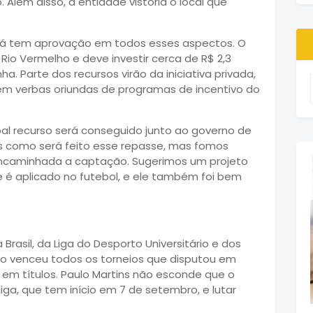
Além disso, a entidade vistoria o local que
 já tem aprovação em todos esses aspectos. O
Rio Vermelho e deve investir cerca de R$ 2,3
. Parte dos recursos virão da iniciativa privada,
em verbas oriundas de programas de incentivo do
pal recurso será conseguido junto ao governo de
 como será feito esse repasse, mas fomos
encaminhada a captação. Sugerimos um projeto
 é aplicado no futebol, e ele também foi bem
rasil, da Liga do Desporto Universitário e dos
sto venceu todos os torneios que disputou em
em títulos. Paulo Martins não esconde que o
iga, que tem início em 7 de setembro, e lutar