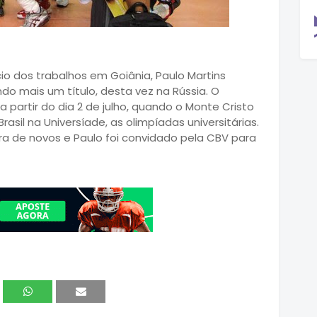
ício dos trabalhos em Goiânia, Paulo Martins
 mais um título, desta vez na Rússia. O
 partir do dia 2 de julho, quando o Monte Cristo
sil na Universíade, as olimpíadas universitárias.
ira de novos e Paulo foi convidado pela CBV para