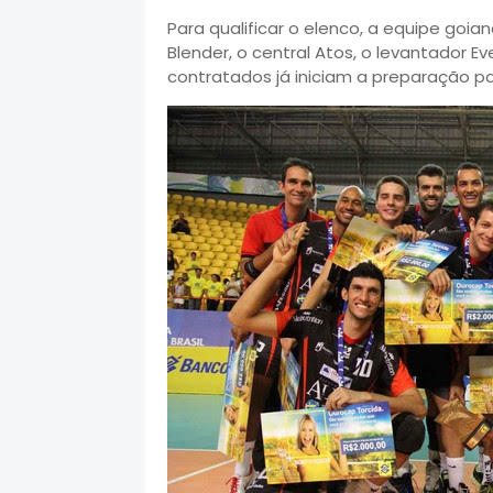
Para qualificar o elenco, a equipe goia
Blender, o central Atos, o levantador E
contratados já iniciam a preparação par