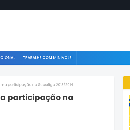
ACIONAL
TRABALHE COM MINIVOLEI
irma participação na Superliga 2013/2014
ma participação na