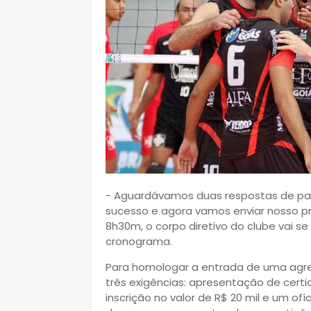
- Aguardávamos duas respostas de parc
sucesso e agora vamos enviar nosso pr
8h30m, o corpo diretivo do clube vai se
cronograma.
Para homologar a entrada de uma agre
três exigências: apresentação de cert
inscrição no valor de R$ 20 mil e um of