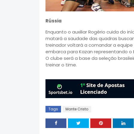
Rússia
Enquanto o auxiliar Rogério cuida do in
matará a saudade das quadras buscando
treinador voltará a comandar a equipe a
embarca para Kazan representando o Bra
O clube será a base da seleção brasile
treinar o time.
Tags
Monte Cristo