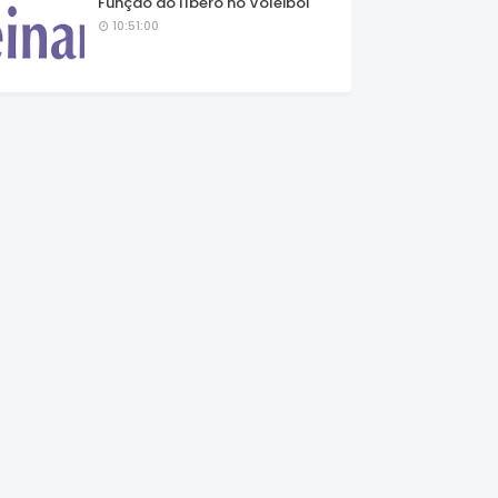
Função do líbero no Voleibol
10:51:00