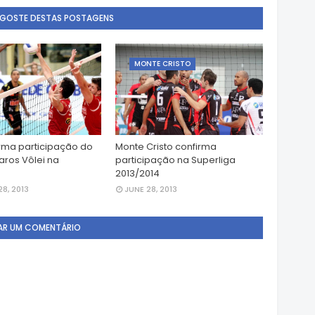
 GOSTE DESTAS POSTAGENS
MONTE CRISTO
rma participação do
Monte Cristo confirma
aros Vôlei na
participação na Superliga
2013/2014
8, 2013
JUNE 28, 2013
AR UM COMENTÁRIO