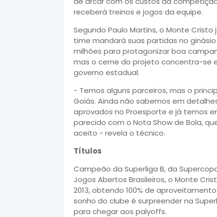
de arcar com os custos da competição. 
receberá treinos e jogos da equipe.
Segundo Paulo Martins, o Monte Cristo
time mandará suas partidas no ginásio 
milhões para protagonizar boa campanha
mas o cerne do projeto concentra-se 
governo estadual.
- Temos alguns parceiros, mas o princi
Goiás. Ainda não sabemos em detalhes
aprovados no Proesporte e já temos 
parecido com o Nota Show de Bola, que
aceito - revela o técnico.
Títulos
Campeão da Superliga B, da Supercopa B
Jogos Abertos Brasileiros, o Monte Cri
2013, obtendo 100% de aproveitamento 
sonho do clube é surpreender na Superl
para chegar aos palyoffs.