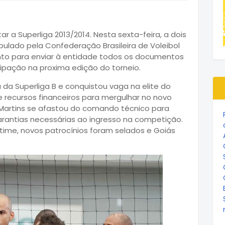
ar a Superliga 2013/2014. Nesta sexta-feira, a dois
tipulado pela Confederação Brasileira de Voleibol
onto para enviar à entidade todos os documentos
ipação na proxima edição do torneio.
a Superliga B e conquistou vaga na elite do
de recursos financeiros para mergulhar no novo
o Martins se afastou do comando técnico para
arantias necessárias ao ingresso na competição.
time, novos patrocínios foram selados e Goiás