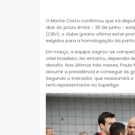
O Monte Cristo confirmou que irá disput
dias do prazo limite - 30 de junho - es
(CBV), o clube goiano afirma estar pr
exigidos para a homologação da partic
Em março, a equipe sagrou-se campeã d
vôlei brasileiro. No entanto, dependia 
desafio. Nos últimos três meses, Paul
assumir a presidência e conseguir as g
Segundo o treinador, que reassumirá o 
terá representante na Superliga.