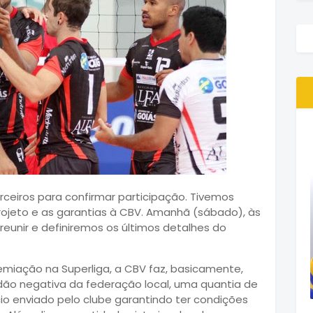
eiros para confirmar participação. Tivemos
ojeto e as garantias à CBV. Amanhã (sábado), às
 reunir e definiremos os últimos detalhes do
miação na Superliga, a CBV faz, basicamente,
idão negativa da federação local, uma quantia de
ício enviado pelo clube garantindo ter condições