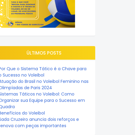
ÚLTIMOS POSTS
Por Que o Sistema Tático é a Chave para
o Sucesso no Voleibol
Atuação do Brasil no Voleibol Feminino nas
Olimpíadas de Paris 2024
Sistemas Táticos no Voleibol: Como
Organizar sua Equipe para o Sucesso em
Quadra
Benefícios do Voleibol
Sada Cruzeiro anuncia dois reforços e
renova com peças importantes