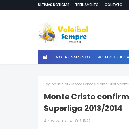
ULTIMAS NOTÍCIAS
TREINAMENTO
CONTATO
NO TREINAMENTO
VOLEIBOL EDUC
Página inicial
Monte Cristo
Monte Cristo conf
Monte Cristo confir
Superliga 2013/2014
ADM VOLEIORG
15:13:00