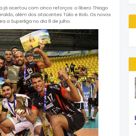
na já acertou com cinco reforços: o líbero Thiago
veraldo, além dos atacantes Túlio e Bob. Os novos
a a Superliga no dia 8 de julho.