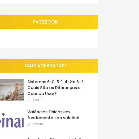
FACEBOOK
MAIS ACESSADAS!
Sistemas 6-0, 5-1, 4-2 e 6-2:
Quais São as Diferenças e
Quando Usar?
11:04:00
Valências físicas em
fundamentos do voleibol
11:25:00