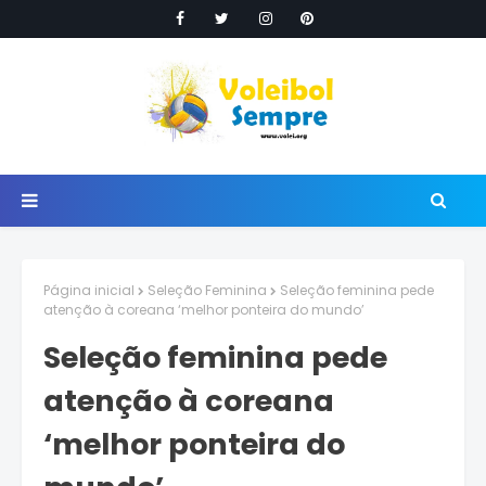
Página inicial
Seleção Feminina
Seleção feminina pede
atenção à coreana ‘melhor ponteira do mundo’
Seleção feminina pede
atenção à coreana
‘melhor ponteira do