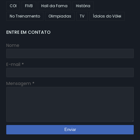
COI
FIVB
Hall da Fama
História
No Treinamento
Olimpiadas
TV
Ídolos do Vôlei
ENTRE EM CONTATO
Nome
E-mail
*
Mensagem
*