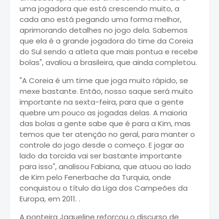
uma jogadora que está crescendo muito, a
cada ano está pegando uma forma melhor,
aprimorando detalhes no jogo dela. Sabemos
que ela é a grande jogadora do time da Coreia
do Sul sendo a atleta que mais pontua e recebe
bolas", avaliou a brasileira, que ainda completou.
"A Coreia é um time que joga muito rápido, se
mexe bastante. Então, nosso saque será muito
importante na sexta-feira, para que a gente
quebre um pouco as jogadas delas. A maioria
das bolas a gente sabe que é para a Kim, mas
temos que ter atenção no geral, para manter o
controle do jogo desde o começo. E jogar ao
lado da torcida vai ser bastante importante
para isso", analisou Fabiana, que atuou ao lado
de Kim pelo Fenerbache da Turquia, onde
conquistou o título da Liga dos Campeões da
Europa, em 2011. .
A ponteira Jaqueline reforçou o discurso de