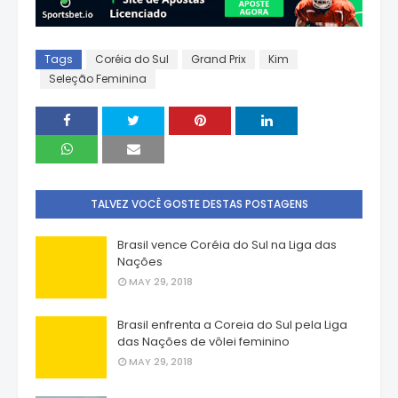
Tags
Coréia do Sul
Grand Prix
Kim
Seleção Feminina
TALVEZ VOCÊ GOSTE DESTAS POSTAGENS
Brasil vence Coréia do Sul na Liga das
Nações
MAY 29, 2018
Brasil enfrenta a Coreia do Sul pela Liga
das Nações de vôlei feminino
MAY 29, 2018