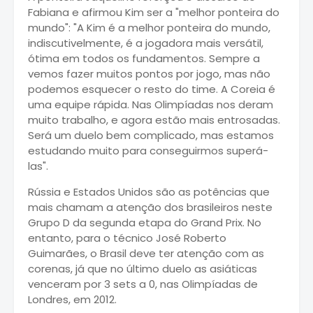
Fabiana e afirmou Kim ser a "melhor ponteira do
mundo": "A Kim é a melhor ponteira do mundo,
indiscutivelmente, é a jogadora mais versátil,
ótima em todos os fundamentos. Sempre a
vemos fazer muitos pontos por jogo, mas não
podemos esquecer o resto do time. A Coreia é
uma equipe rápida. Nas Olimpíadas nos deram
muito trabalho, e agora estão mais entrosadas.
Será um duelo bem complicado, mas estamos
estudando muito para conseguirmos superá-
las".
Rússia e Estados Unidos são as potências que
mais chamam a atenção dos brasileiros neste
Grupo D da segunda etapa do Grand Prix. No
entanto, para o técnico José Roberto
Guimarães, o Brasil deve ter atenção com as
corenas, já que no último duelo as asiáticas
venceram por 3 sets a 0, nas Olimpíadas de
Londres, em 2012.