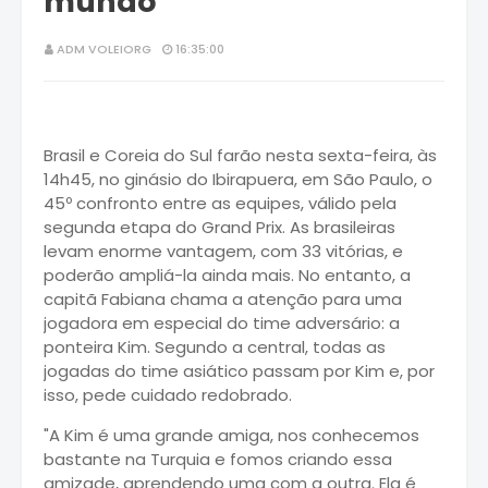
mundo’
ADM VOLEIORG
16:35:00
Brasil e Coreia do Sul farão nesta sexta-feira, às
14h45, no ginásio do Ibirapuera, em São Paulo, o
45º confronto entre as equipes, válido pela
segunda etapa do Grand Prix. As brasileiras
levam enorme vantagem, com 33 vitórias, e
poderão ampliá-la ainda mais. No entanto, a
capitã Fabiana chama a atenção para uma
jogadora em especial do time adversário: a
ponteira Kim. Segundo a central, todas as
jogadas do time asiático passam por Kim e, por
isso, pede cuidado redobrado.
"A Kim é uma grande amiga, nos conhecemos
bastante na Turquia e fomos criando essa
amizade, aprendendo uma com a outra. Ela é