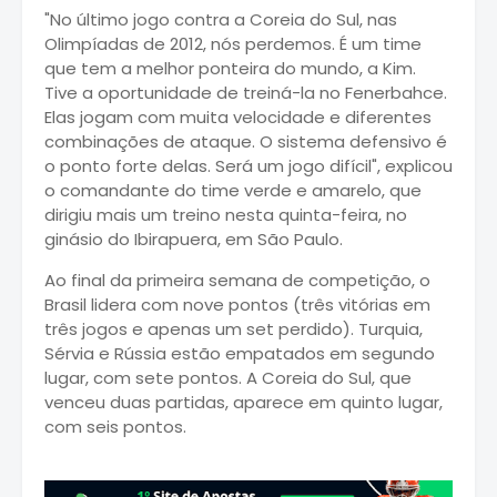
"No último jogo contra a Coreia do Sul, nas
Olimpíadas de 2012, nós perdemos. É um time
que tem a melhor ponteira do mundo, a Kim.
Tive a oportunidade de treiná-la no Fenerbahce.
Elas jogam com muita velocidade e diferentes
combinações de ataque. O sistema defensivo é
o ponto forte delas. Será um jogo difícil", explicou
o comandante do time verde e amarelo, que
dirigiu mais um treino nesta quinta-feira, no
ginásio do Ibirapuera, em São Paulo.
Ao final da primeira semana de competição, o
Brasil lidera com nove pontos (três vitórias em
três jogos e apenas um set perdido). Turquia,
Sérvia e Rússia estão empatados em segundo
lugar, com sete pontos. A Coreia do Sul, que
venceu duas partidas, aparece em quinto lugar,
com seis pontos.