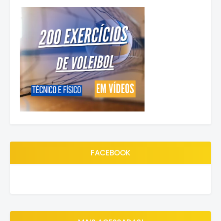
FACEBOOK