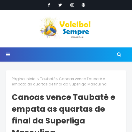
Página inicial
Taubaté
Canoas vence Taubaté e
empata as quartas de final da Superliga Masculina
Canoas vence Taubaté e
empata as quartas de
final da Superliga