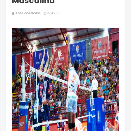
Masculina
ADM VOLEIORG
15:47:00