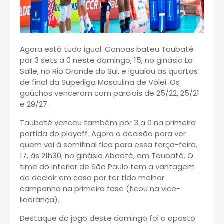
Agora está tudo igual. Canoas bateu Taubaté
por 3 sets a 0 neste domingo, 15, no ginásio La
Salle, no Rio Grande do Sul, e igualou as quartas
de final da Superliga Masculina de Vôlei. Os
gaúchos venceram com parciais de 25/22, 25/21
e 29/27.
Taubaté venceu também por 3 a 0 na primeira
partida do playoff. Agora a decisão para ver
quem vai à semifinal fica para essa terça-feira,
17, às 21h30, no ginásio Abaeté, em Taubaté. O
time do interior de São Paulo tem a vantagem
de decidir em casa por ter tido melhor
campanha na primeira fase (ficou na vice-
liderança).
Destaque do jogo deste domingo foi o oposto