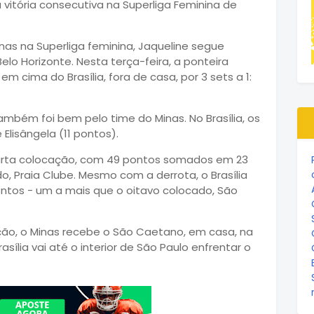
nas na Superliga feminina,
Jaqueline
segue
lo Horizonte. Nesta terça-feira, a ponteira
a em cima do
Brasília
, fora de casa, por 3 sets a 1:
ambém foi bem pelo time do Minas. No Brasília, os
Elisângela (11 pontos).
uarta colocação, com 49 pontos somados em 23
o, Praia Clube. Mesmo com a derrota, o Brasília
ntos - um a mais que o oitavo colocado, São
ação, o Minas recebe o São Caetano, em casa, na
sília vai até o interior de São Paulo enfrentar o