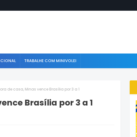
ACIONAL
TRABALHE COM MINIVOLEI
Fora de casa, Minas vence Brasília por 3 a 1
ence Brasília por 3 a 1