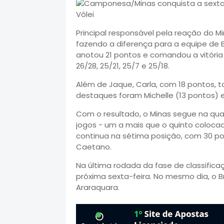
Principal responsável pela reação do Mi
fazendo a diferença para a equipe de Be
anotou 21 pontos e comandou a vitóri
26/28, 25/21, 25/7 e 25/18.
Além de Jaque, Carla, com 18 pontos, t
destaques foram Michelle (13 pontos) e 
Com o resultado, o Minas segue na q
jogos - um a mais que o quinto colocad
continua na sétima posição, com 30 po
Caetano.
Na última rodada da fase de classific
próxima sexta-feira. No mesmo dia, o Bra
Araraquara.