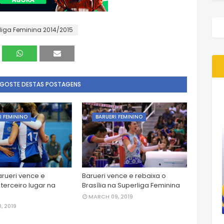
liga Feminina 2014/2015
 GOSTE DESTAS POSTAGENS
I FEMININO
BARUERI FEMININO
rueri vence e
Barueri vence e rebaixa o
terceiro lugar na
Brasília na Superliga Feminina
MARCH 09, 2019
, 2019