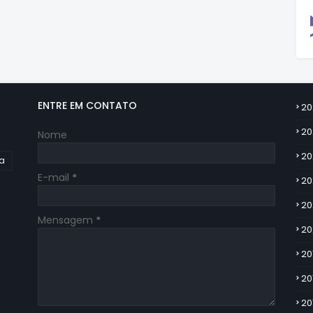
ENTRE EM CONTATO
20
20
Nome
20
ia
E-mail
*
20
20
Mensagem
*
20
20
20
20