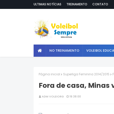
ULTIMAS NOTÍCIAS
TREINAMENTO
CONTATO
NO TREINAMENTO
VOLEIBOL EDUC
Página inicial
Superliga Feminina 2014/2015
Fora de casa, Minas v
ADM VOLEIORG
19:38:00