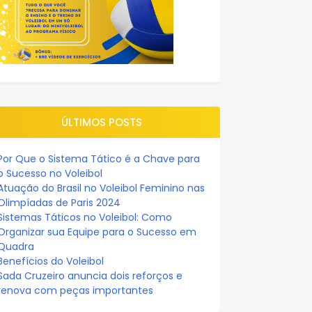
ÚLTIMOS POSTS
Por Que o Sistema Tático é a Chave para
o Sucesso no Voleibol
Atuação do Brasil no Voleibol Feminino nas
Olimpíadas de Paris 2024
Sistemas Táticos no Voleibol: Como
Organizar sua Equipe para o Sucesso em
Quadra
Benefícios do Voleibol
Sada Cruzeiro anuncia dois reforços e
renova com peças importantes