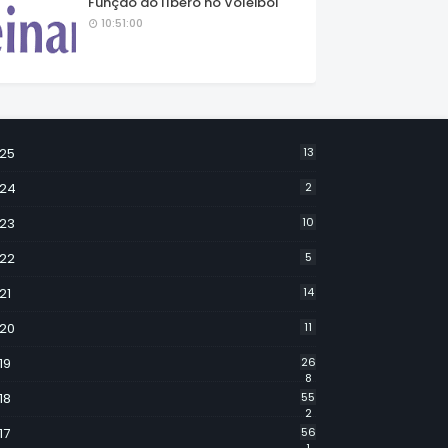
Função do líbero no Voleibol
10:51:00
25
13
24
2
23
10
22
5
21
14
20
11
19
26
8
18
55
2
17
56