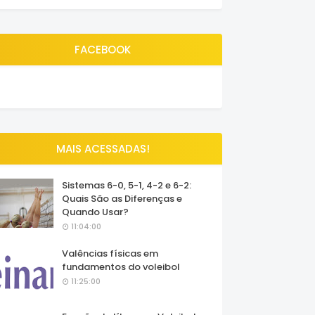
FACEBOOK
MAIS ACESSADAS!
Sistemas 6-0, 5-1, 4-2 e 6-2:
Quais São as Diferenças e
Quando Usar?
11:04:00
Valências físicas em
fundamentos do voleibol
11:25:00