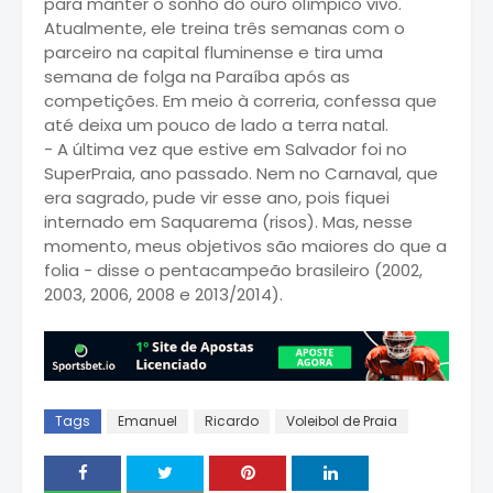
para manter o sonho do ouro olímpico vivo.
Atualmente, ele treina três semanas com o
parceiro na capital fluminense e tira uma
semana de folga na Paraíba após as
competições. Em meio à correria, confessa que
até deixa um pouco de lado a terra natal.
- A última vez que estive em Salvador foi no
SuperPraia, ano passado. Nem no Carnaval, que
era sagrado, pude vir esse ano, pois fiquei
internado em Saquarema (risos). Mas, nesse
momento, meus objetivos são maiores do que a
folia - disse o pentacampeão brasileiro (2002,
2003, 2006, 2008 e 2013/2014).
Tags
Emanuel
Ricardo
Voleibol de Praia