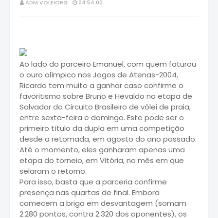
ADM VOLEIORG
04:54:00
Ao lado do parceiro Emanuel, com quem faturou
o ouro olímpico nos Jogos de Atenas-2004,
Ricardo tem muito a ganhar caso confirme o
favoritismo sobre Bruno e Hevaldo na etapa de
Salvador do Circuito Brasileiro de vôlei de praia,
entre sexta-feira e domingo. Este pode ser o
primeiro título da dupla em uma competição
desde a retomada, em agosto do ano passado.
Até o momento, eles ganharam apenas uma
etapa do torneio, em Vitória, no mês em que
selaram o retorno.
Para isso, basta que a parceria confirme
presença nas quartas de final. Embora
comecem a briga em desvantagem (somam
2.280 pontos, contra 2.320 dos oponentes), os