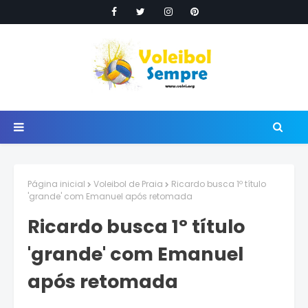
Página inicial
Voleibol de Praia
Ricardo busca 1º título
'grande' com Emanuel após retomada
Ricardo busca 1º título
'grande' com Emanuel
após retomada