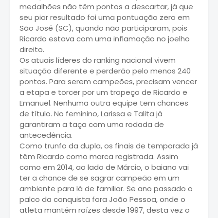
medalhões não têm pontos a descartar, já que
seu pior resultado foi uma pontuação zero em
São José (SC), quando não participaram, pois
Ricardo estava com uma inflamação no joelho
direito.
Os atuais líderes do ranking nacional vivem
situação diferente e perderão pelo menos 240
pontos. Para serem campeões, precisam vencer
a etapa e torcer por um tropeço de Ricardo e
Emanuel. Nenhuma outra equipe tem chances
de título. No feminino, Larissa e Talita já
garantiram a taça com uma rodada de
antecedência.
Como trunfo da dupla, os finais de temporada já
têm Ricardo como marca registrada. Assim
como em 2014, ao lado de Márcio, o baiano vai
ter a chance de se sagrar campeão em um
ambiente para lá de familiar. Se ano passado o
palco da conquista fora João Pessoa, onde o
atleta mantém raízes desde 1997, desta vez o