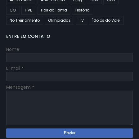
COI
FIVB
Hall da Fama
História
No Treinamento
Olimpiadas
TV
Ídolos do Vôlei
ENTRE EM CONTATO
Nome
E-mail
*
Mensagem
*