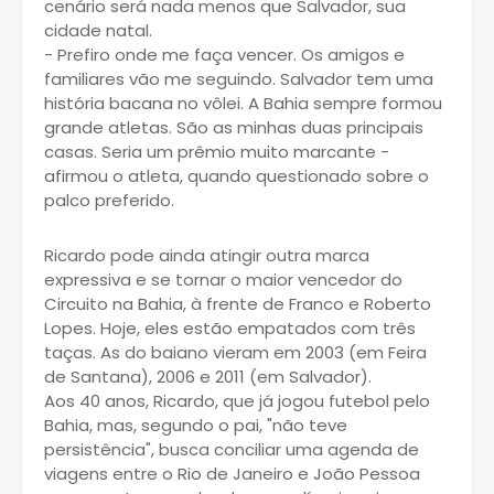
cenário será nada menos que Salvador, sua
cidade natal.
- Prefiro onde me faça vencer. Os amigos e
familiares vão me seguindo. Salvador tem uma
história bacana no vôlei. A Bahia sempre formou
grande atletas. São as minhas duas principais
casas. Seria um prêmio muito marcante -
afirmou o atleta, quando questionado sobre o
palco preferido.
Ricardo pode ainda atingir outra marca
expressiva e se tornar o maior vencedor do
Circuito na Bahia, à frente de Franco e Roberto
Lopes. Hoje, eles estão empatados com três
taças. As do baiano vieram em 2003 (em Feira
de Santana), 2006 e 2011 (em Salvador).
Aos 40 anos, Ricardo, que já jogou futebol pelo
Bahia, mas, segundo o pai, "não teve
persistência", busca conciliar uma agenda de
viagens entre o Rio de Janeiro e João Pessoa