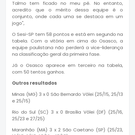
Talmo tem ficado no meu pé. No entanto,
acredito que o mérito dessa equipe é o
conjunto, onde cada uma se destaca em um
jogo",
O Sesi-SP tem 58 pontos e está em segundo na
tabela. Com a vitória em cima do Osasco, a
equipe paulistana não perderá a vice-liderança
na classificação geral da primeira fase.
Já o Osasco aparece em terceiro na tabela,
com 50 tentos ganhos.
Outros resultados
Minas (MG) 3 x 0 São Bernardo Vôlei (25/15, 25/13
e 25/15)
Rio do Sul (SC) 3 x 0 Brasília Vôlei (DF) (25/16,
25/23 e 27/25)
Maranhão (MA) 3 x 2 São Caetano (SP) (25/23,