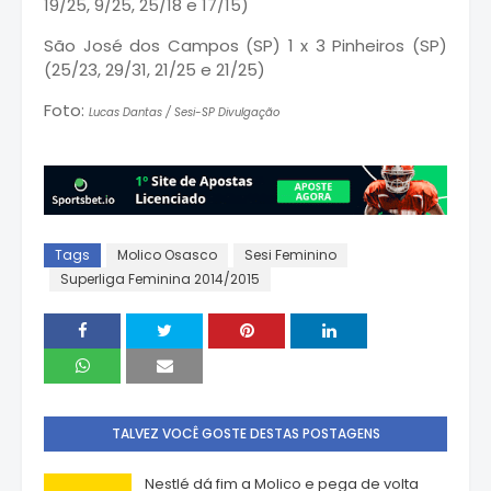
19/25, 9/25, 25/18 e 17/15)
São José dos Campos (SP) 1 x 3 Pinheiros (SP)
(25/23, 29/31, 21/25 e 21/25)
Foto:
Lucas Dantas / Sesi-SP Divulgação
Tags
Molico Osasco
Sesi Feminino
Superliga Feminina 2014/2015
TALVEZ VOCÊ GOSTE DESTAS POSTAGENS
Nestlé dá fim a Molico e pega de volta