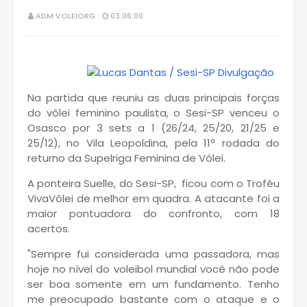
ADM VOLEIORG
03:06:00
Na partida que reuniu as duas principais forças
do vôlei feminino paulista, o Sesi-SP venceu o
Osasco por 3 sets a 1 (26/24, 25/20, 21/25 e
25/12), no Vila Leopoldina, pela 11ª rodada do
returno da Supelriga Feminina de Vôlei.
A ponteira Suelle, do Sesi-SP, ficou com o Troféu
VivaVôlei de melhor em quadra. A atacante foi a
maior pontuadora do confronto, com 18
acertos.
"Sempre fui considerada uma passadora, mas
hoje no nível do voleibol mundial você não pode
ser boa somente em um fundamento. Tenho
me preocupado bastante com o ataque e o