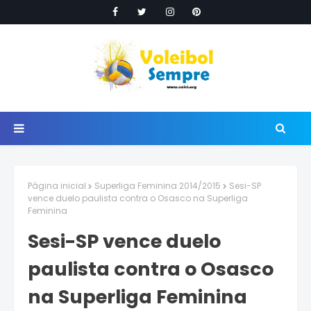
Página inicial
Superliga Feminina 2014/2015
Sesi-SP
vence duelo paulista contra o Osasco na Superliga
Feminina
Sesi-SP vence duelo
paulista contra o Osasco
na Superliga Feminina