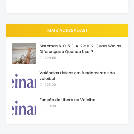
MAIS ACESSADAS!
Sistemas 6-0, 5-1, 4-2 e 6-2: Quais São as
Diferenças e Quando Usar?
11:04:00
Valências físicas em fundamentos do
voleibol
11:25:00
Função do líbero no Voleibol
10:51:00