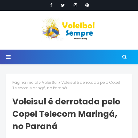
Página inicial
Volei Sul
Voleisul é derrotada pelo Copel
Telecom Maringá, no Paraná
Voleisul é derrotada pelo
Copel Telecom Maringá,
no Paraná