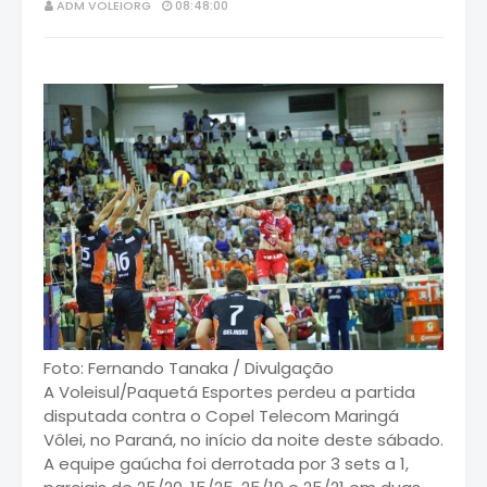
ADM VOLEIORG
08:48:00
Foto: Fernando Tanaka / Divulgação
A Voleisul/Paquetá Esportes perdeu a partida
disputada contra o Copel Telecom Maringá
Vôlei, no Paraná, no início da noite deste sábado.
A equipe gaúcha foi derrotada por 3 sets a 1,