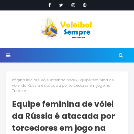
Página inicial
Volei Internacional
Equipe feminina de
vôlei da Rússia é atacada por torcedores em jogo na
Turquia
Equipe feminina de vôlei
da Rússia é atacada por
torcedores em jogo na