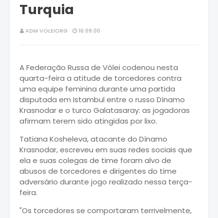
Turquia
ADM VOLEIORG
16:09:00
A Federação Russa de Vôlei codenou nesta
quarta-feira a atitude de torcedores contra
uma equipe feminina durante uma partida
disputada em Istambul entre o russo Dínamo
Krasnodar e o turco Galatasaray: as jogadoras
afirmam terem sido atingidas por lixo.
Tatiana Kosheleva, atacante do Dínamo
Krasnodar, escreveu em suas redes sociais que
ela e suas colegas de time foram alvo de
abusos de torcedores e dirigentes do time
adversário durante jogo realizado nessa terça-
feira.
"Os torcedores se comportaram terrivelmente,