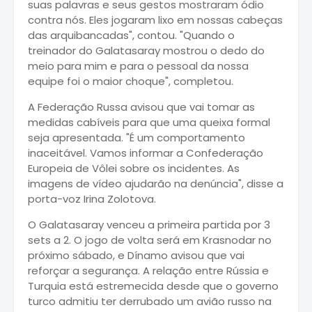
suas palavras e seus gestos mostraram ódio
contra nós. Eles jogaram lixo em nossas cabeças
das arquibancadas", contou. "Quando o
treinador do Galatasaray mostrou o dedo do
meio para mim e para o pessoal da nossa
equipe foi o maior choque", completou.
A Federação Russa avisou que vai tomar as
medidas cabíveis para que uma queixa formal
seja apresentada. "É um comportamento
inaceitável. Vamos informar a Confederação
Europeia de Vôlei sobre os incidentes. As
imagens de vídeo ajudarão na denúncia", disse a
porta-voz Irina Zolotova.
O Galatasaray venceu a primeira partida por 3
sets a 2. O jogo de volta será em Krasnodar no
próximo sábado, e Dínamo avisou que vai
reforçar a segurança. A relação entre Rússia e
Turquia está estremecida desde que o governo
turco admitiu ter derrubado um avião russo na