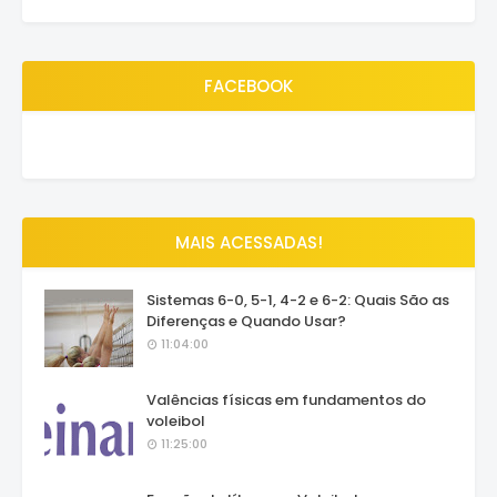
FACEBOOK
MAIS ACESSADAS!
Sistemas 6-0, 5-1, 4-2 e 6-2: Quais São as
Diferenças e Quando Usar?
11:04:00
Valências físicas em fundamentos do
voleibol
11:25:00