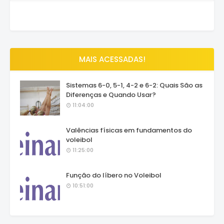
MAIS ACESSADAS!
Sistemas 6-0, 5-1, 4-2 e 6-2: Quais São as
Diferenças e Quando Usar?
11:04:00
Valências físicas em fundamentos do
voleibol
11:25:00
Função do líbero no Voleibol
10:51:00