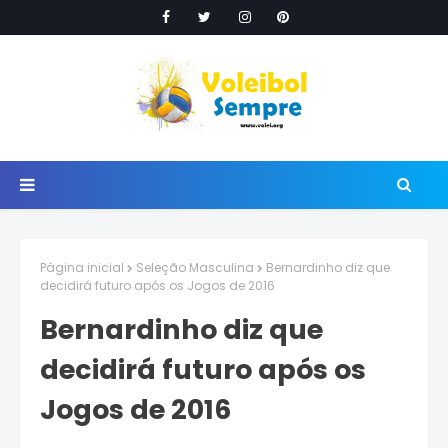
Página inicial
Seleção Masculina
Bernardinho diz que
decidirá futuro após os Jogos de 2016
Bernardinho diz que
decidirá futuro após os
Jogos de 2016