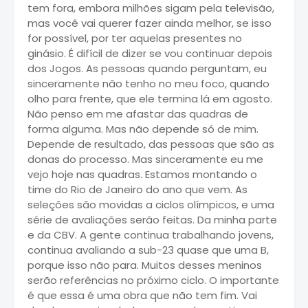
tem fora, embora milhões sigam pela televisão,
mas você vai querer fazer ainda melhor, se isso
for possível, por ter aquelas presentes no
ginásio. É difícil de dizer se vou continuar depois
dos Jogos. As pessoas quando perguntam, eu
sinceramente não tenho no meu foco, quando
olho para frente, que ele termina lá em agosto.
Não penso em me afastar das quadras de
forma alguma. Mas não depende só de mim.
Depende de resultado, das pessoas que são as
donas do processo. Mas sinceramente eu me
vejo hoje nas quadras. Estamos montando o
time do Rio de Janeiro do ano que vem. As
seleções são movidas a ciclos olímpicos, e uma
série de avaliações serão feitas. Da minha parte
e da CBV. A gente continua trabalhando jovens,
continua avaliando a sub-23 quase que uma B,
porque isso não para. Muitos desses meninos
serão referências no próximo ciclo. O importante
é que essa é uma obra que não tem fim. Vai