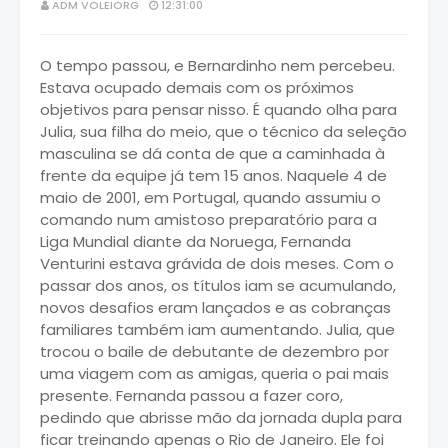
ADM VOLEIORG
12:31:00
O tempo passou, e
Bernardinho
nem percebeu.
Estava ocupado demais com os próximos
objetivos para pensar nisso. É quando olha para
Julia, sua filha do meio, que o técnico da seleção
masculina se dá conta de que a caminhada à
frente da equipe já tem 15 anos. Naquele 4 de
maio de 2001, em Portugal, quando assumiu o
comando num amistoso preparatório para a
Liga Mundial diante da Noruega, Fernanda
Venturini estava grávida de dois meses. Com o
passar dos anos, os títulos iam se acumulando,
novos desafios eram lançados e as cobranças
familiares também iam aumentando. Julia, que
trocou o baile de debutante de dezembro por
uma viagem com as amigas, queria o pai mais
presente. Fernanda passou a fazer coro,
pedindo que abrisse mão da jornada dupla para
ficar treinando apenas o Rio de Janeiro. Ele foi