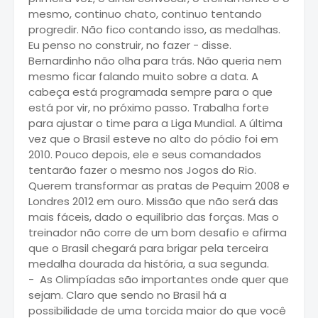
mesmo, continuo chato, continuo tentando
progredir. Não fico contando isso, as medalhas.
Eu penso no construir, no fazer - disse.
Bernardinho não olha para trás. Não queria nem
mesmo ficar falando muito sobre a data. A
cabeça está programada sempre para o que
está por vir, no próximo passo. Trabalha forte
para ajustar o time para a Liga Mundial. A última
vez que o Brasil esteve no alto do pódio foi em
2010. Pouco depois, ele e seus comandados
tentarão fazer o mesmo nos Jogos do Rio.
Querem transformar as pratas de Pequim 2008 e
Londres 2012 em ouro. Missão que não será das
mais fáceis, dado o equilíbrio das forças. Mas o
treinador não corre de um bom desafio e afirma
que o Brasil chegará para brigar pela terceira
medalha dourada da história, a sua segunda.
- As Olimpíadas são importantes onde quer que
sejam. Claro que sendo no Brasil há a
possibilidade de uma torcida maior do que você