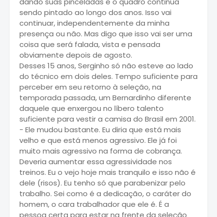
dando suas pinceladas e o quadro continua
sendo pintado ao longo dos anos. Isso vai
continuar, independentemente da minha
presença ou não. Mas digo que isso vai ser uma
coisa que será falada, vista e pensada
obviamente depois de agosto.
Desses 15 anos, Serginho só não esteve ao lado
do técnico em dois deles. Tempo suficiente para
perceber em seu retorno à seleção, na
temporada passada, um Bernardinho diferente
daquele que enxergou no líbero talento
suficiente para vestir a camisa do Brasil em 2001.
- Ele mudou bastante. Eu diria que está mais
velho e que está menos agressivo. Ele já foi
muito mais agressivo na forma de cobrança.
Deveria aumentar essa agressividade nos
treinos. Eu o vejo hoje mais tranquilo e isso não é
dele (risos). Eu tenho só que parabenizar pelo
trabalho. Sei como é a dedicação, o caráter do
homem, o cara trabalhador que ele é. É a
pessoa certa para estar na frente da seleção