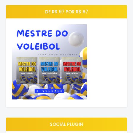
DE R$ 97 POR R$ 67
SOCIAL PLUGIN