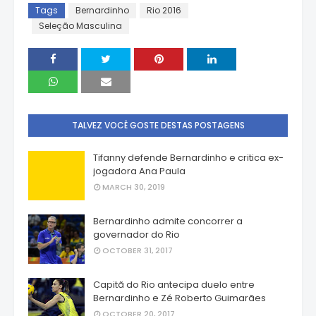
Tags
Bernardinho
Rio 2016
Seleção Masculina
TALVEZ VOCÊ GOSTE DESTAS POSTAGENS
Tifanny defende Bernardinho e critica ex-
jogadora Ana Paula
MARCH 30, 2019
Bernardinho admite concorrer a
governador do Rio
OCTOBER 31, 2017
Capitã do Rio antecipa duelo entre
Bernardinho e Zé Roberto Guimarães
OCTOBER 20, 2017