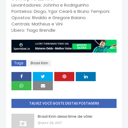
Levantadores: Jotinha e Rodriguinho
Ponteiros: Diogo, Ygor Ceará e Bruno Temponi
Opostos: Rivaldo e Gregore Baiano
Centrais: Matheus e Vini
Líbero: Tiago Brendle
Tags
Brasil Kirin
TALVEZ VOCÊ GOSTE DESTAS POSTAGENS
Brasil Kirin deixa time de vôlei
MAY 29, 2017