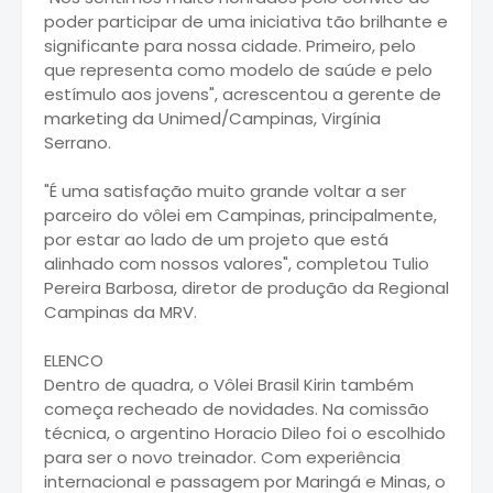
poder participar de uma iniciativa tão brilhante e
significante para nossa cidade. Primeiro, pelo
que representa como modelo de saúde e pelo
estímulo aos jovens", acrescentou a gerente de
marketing da Unimed/Campinas, Virgínia
Serrano.
"É uma satisfação muito grande voltar a ser
parceiro do vôlei em Campinas, principalmente,
por estar ao lado de um projeto que está
alinhado com nossos valores", completou Tulio
Pereira Barbosa, diretor de produção da Regional
Campinas da MRV.
ELENCO
Dentro de quadra, o Vôlei Brasil Kirin também
começa recheado de novidades. Na comissão
técnica, o argentino Horacio Dileo foi o escolhido
para ser o novo treinador. Com experiência
internacional e passagem por Maringá e Minas, o