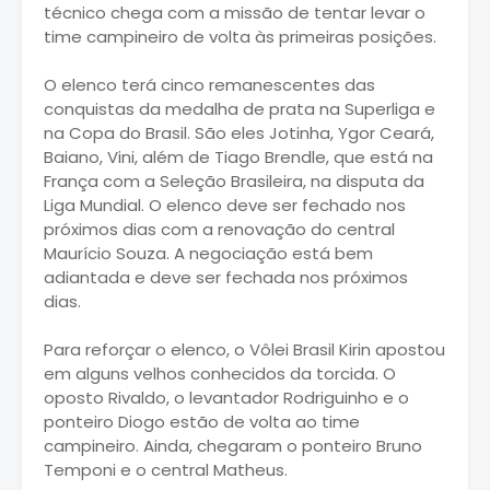
técnico chega com a missão de tentar levar o
time campineiro de volta às primeiras posições.
O elenco terá cinco remanescentes das
conquistas da medalha de prata na Superliga e
na Copa do Brasil. São eles Jotinha, Ygor Ceará,
Baiano, Vini, além de Tiago Brendle, que está na
França com a Seleção Brasileira, na disputa da
Liga Mundial. O elenco deve ser fechado nos
próximos dias com a renovação do central
Maurício Souza. A negociação está bem
adiantada e deve ser fechada nos próximos
dias.
Para reforçar o elenco, o Vôlei Brasil Kirin apostou
em alguns velhos conhecidos da torcida. O
oposto Rivaldo, o levantador Rodriguinho e o
ponteiro Diogo estão de volta ao time
campineiro. Ainda, chegaram o ponteiro Bruno
Temponi e o central Matheus.