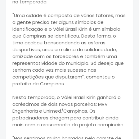
na temporada.
"Uma cidade é composta de vários fatores, mas
a gente precisa ter alguns símbolos de
identificação e o Vôlei Brasil Kirin é um símbolo
que Campinas se identificou. Desta forma, o
time acabou transcendendo as esferas
desportivas, criou um clima de solidariedade,
amizade com os torcedores e também uma
representatividade do município. Só desejo que
tenham cada vez mais sucesso nas
competições que disputarem", comentou o
prefeito de Campinas.
Nesta temporada, o Vôlei Brasil Kirin ganhará o
acréscimos de dois novos parceiros: MRV
Engenharia e Unimed/Campinas. Os
patrocinadores chegam para contribuir ainda
mais com o crescimento do projeto campineiro.
"Nos sentimos muito honrados pelo convite de