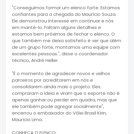
"Conseguimos formar um elenco forte. Estamos
confiantes para a chegada do Maurício Souza.
Ele demonstrou interesse em continuar e nós
em mantê-lo. Faltam alguns detalhes e
estamos bem próximos de fechar o elenco. O
que também me deixa satisfeito é ver que além
de um grupo forte, montamos uma equipe com
excelentes pessoas.", disse o coordenador
técnico, André Heller.
"É o momento de agradecer novos e velhos
parceiros por acreditarem em nós e
consolidarem ainda mais o projeto. Eles
compraram a ideia e viram que o esporte não é
apenas ganhar ou perder em quadra, mas que
ele também pode agregar socialmente",
encerrou o embaixador do Vôlei Brasil Kirin,
Maurício Lima.
CONHEÇA O ELENCO: