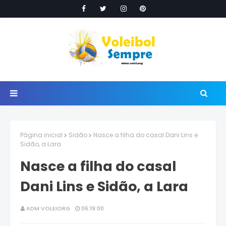
Página inicial
Sidão
Nasce a filha do casal Dani Lins e
Sidão, a Lara
Nasce a filha do casal
Dani Lins e Sidão, a Lara
ADM VOLEIORG
06:19:00