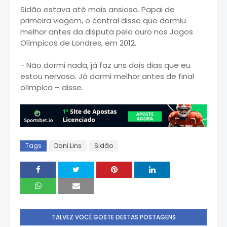
Sidão estava até mais ansioso. Papai de
primeira viagem, o central disse que dormiu
melhor antes da disputa pelo ouro nos Jogos
Olímpicos de Londres, em 2012.
- Não dormi nada, já faz uns dois dias que eu
estou nervoso. Já dormi melhor antes de final
olímpica – disse.
Tags
Dani Lins
Sidão
TALVEZ VOCÊ GOSTE DESTAS POSTAGENS