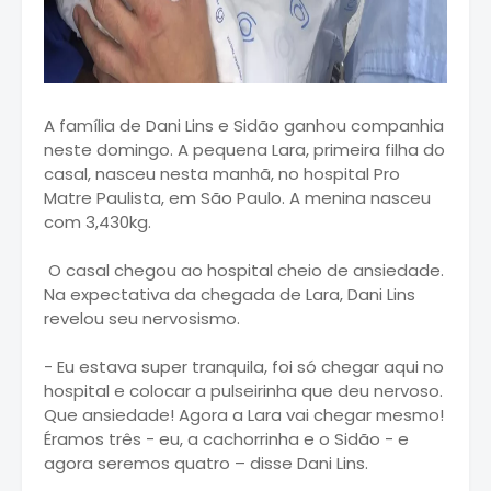
A família de Dani Lins e Sidão ganhou companhia
neste domingo. A pequena Lara, primeira filha do
casal, nasceu nesta manhã, no hospital Pro
Matre Paulista, em São Paulo. A menina nasceu
com 3,430kg.
O casal chegou ao hospital cheio de ansiedade.
Na expectativa da chegada de Lara, Dani Lins
revelou seu nervosismo.
- Eu estava super tranquila, foi só chegar aqui no
hospital e colocar a pulseirinha que deu nervoso.
Que ansiedade! Agora a Lara vai chegar mesmo!
Éramos três - eu, a cachorrinha e o Sidão - e
agora seremos quatro – disse Dani Lins.