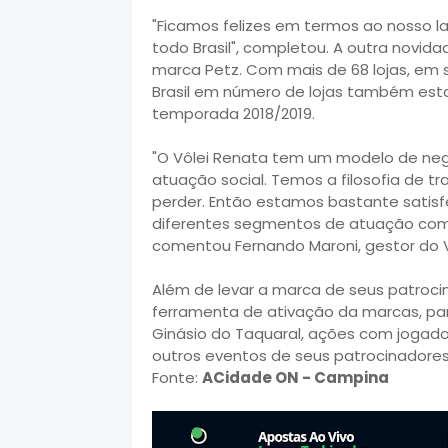
"Ficamos felizes em termos ao nosso 
todo Brasil", completou. A outra novida
marca Petz. Com mais de 68 lojas, em 
Brasil em número de lojas também est
temporada 2018/2019.
"O Vôlei Renata tem um modelo de neg
atuação social. Temos a filosofia de t
perder. Então estamos bastante satis
diferentes segmentos de atuação com
comentou Fernando Maroni, gestor do Vô
Além de levar a marca de seus patroci
ferramenta de ativação da marcas, par
Ginásio do Taquaral, ações com jogad
outros eventos de seus patrocinadores
Fonte:
ACidade ON - Campina