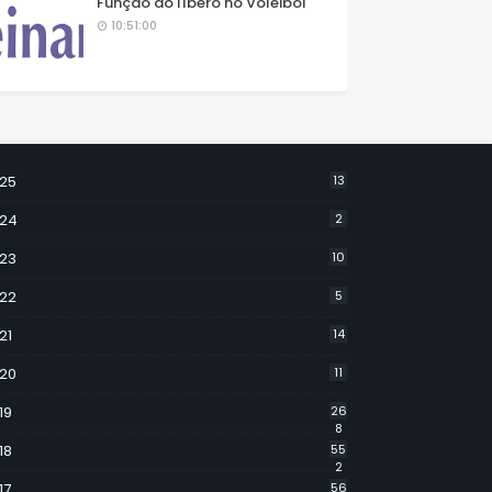
Função do líbero no Voleibol
10:51:00
25
13
24
2
23
10
22
5
21
14
20
11
19
26
8
18
55
2
17
56