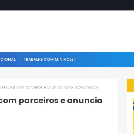
ACIONAL
TRABALHE COM MINIVOLEI
a renova com parceiros e anuncia novo patrocinador
 com parceiros e anuncia