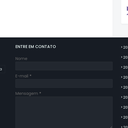
ENTRE EM CONTATO
20
20
Nome
20
ia
E-mail
*
20
20
Mensagem
*
20
20
20
20