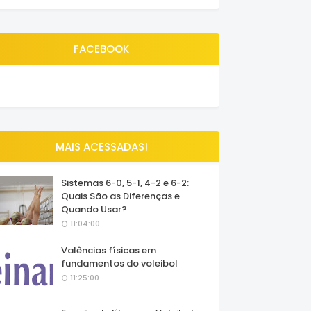
FACEBOOK
MAIS ACESSADAS!
Sistemas 6-0, 5-1, 4-2 e 6-2:
Quais São as Diferenças e
Quando Usar?
11:04:00
Valências físicas em
fundamentos do voleibol
11:25:00