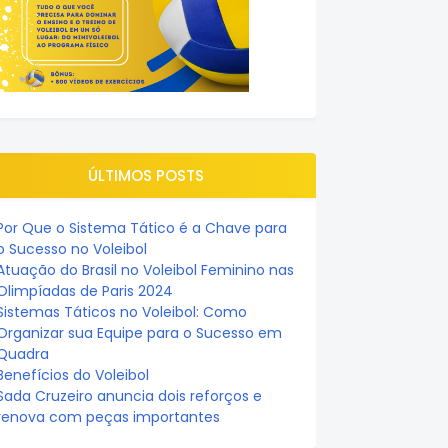
ÚLTIMOS POSTS
Por Que o Sistema Tático é a Chave para
o Sucesso no Voleibol
Atuação do Brasil no Voleibol Feminino nas
Olimpíadas de Paris 2024
Sistemas Táticos no Voleibol: Como
Organizar sua Equipe para o Sucesso em
Quadra
Benefícios do Voleibol
Sada Cruzeiro anuncia dois reforços e
renova com peças importantes