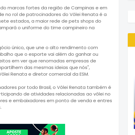
lado marcas fortes da região de Campinas e em
de no rol de patrocinadores do Vôlei Renata é a
sete estados, a maior rede de pets shops do
ampará o uniforme do time campineiro na
ócio único, que une o alto rendimento com
rabalho que o esporte vai além do ganhar ou
feitos em ver que renomadas empresas de
partilhem das mesmas ideias que nós",
lei Renata e diretor comercial da ESM.
nadores por todo Brasil, o Vôlei Renata também é
ticipando de atividades relacionadas ao vôlei no
ores e embaixadores em ponto de venda e entres
.