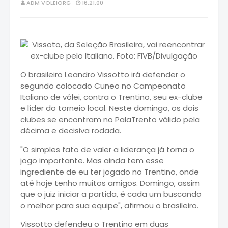
ADM VOLEIORG
16:21:00
O brasileiro Leandro Vissotto irá defender o
segundo colocado Cuneo no Campeonato
Italiano de vôlei, contra o Trentino, seu ex-clube
e líder do torneio local. Neste domingo, os dois
clubes se encontram no PalaTrento válido pela
décima e decisiva rodada.
"O simples fato de valer a liderança já torna o
jogo importante. Mas ainda tem esse
ingrediente de eu ter jogado no Trentino, onde
até hoje tenho muitos amigos. Domingo, assim
que o juiz iniciar a partida, é cada um buscando
o melhor para sua equipe", afirmou o brasileiro.
Vissotto defendeu o Trentino em duas