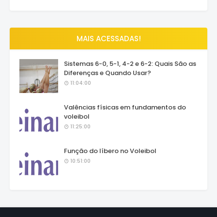
MAIS ACESSADAS!
Sistemas 6-0, 5-1, 4-2 e 6-2: Quais São as
Diferenças e Quando Usar?
11:04:00
Valências físicas em fundamentos do
voleibol
11:25:00
Função do líbero no Voleibol
10:51:00