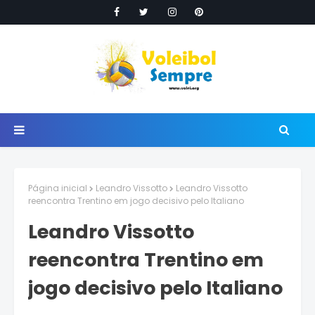
Página inicial
Leandro Vissotto
Leandro Vissotto
reencontra Trentino em jogo decisivo pelo Italiano
Leandro Vissotto
reencontra Trentino em
jogo decisivo pelo Italiano