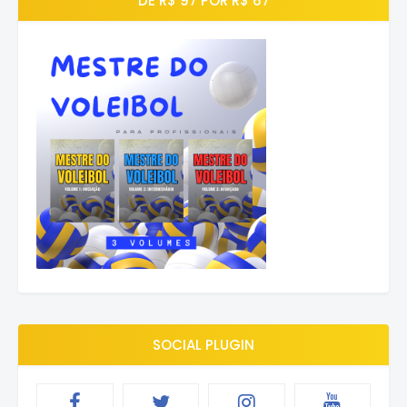
DE R$ 97 POR R$ 67
SOCIAL PLUGIN