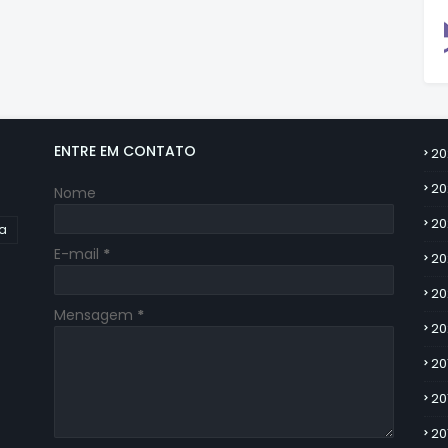
ENTRE EM CONTATO
20
20
Nome
20
ia
E-mail
*
20
20
Mensagem
*
20
20
20
20