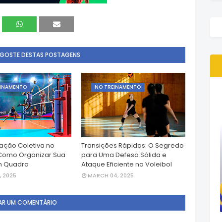
 GOSTE DESTAS POSTAGENS
EINAMENTO
NO TREINAMENTO
ção Coletiva no
Transições Rápidas: O Segredo
 Como Organizar Sua
para Uma Defesa Sólida e
m Quadra
Ataque Eficiente no Voleibol
, 2025
MARCH 04, 2025
AR UM COMENTÁRIO