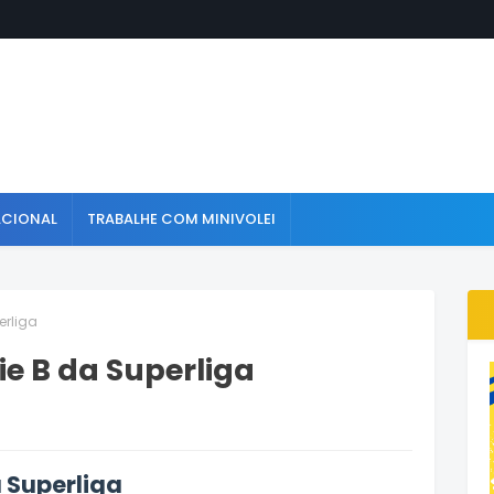
ACIONAL
TRABALHE COM MINIVOLEI
erliga
ie B da Superliga
a Superliga