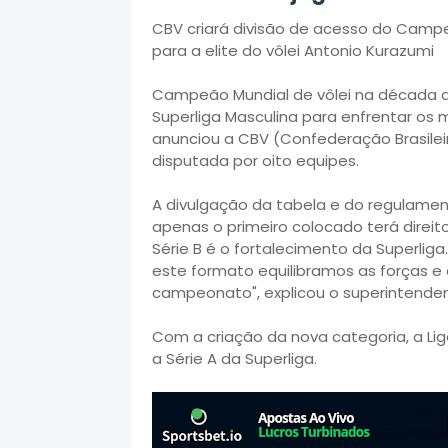
CBV criará divisão de acesso do Campe
para a elite do vôlei
Antonio Kurazumi
Campeão Mundial de vôlei na década de 
Superliga Masculina para enfrentar os 
anunciou a CBV (Confederação Brasileir
disputada por oito equipes.
A divulgação da tabela e do regulamen
apenas o primeiro colocado terá direito
Série B é o fortalecimento da Superliga
este formato equilibramos as forças 
campeonato", explicou o superintenden
Com a criação da nova categoria, a Lig
a Série A da Superliga.