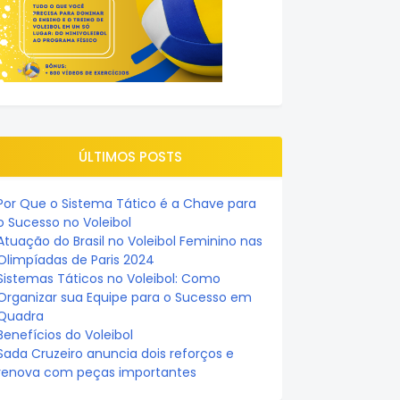
ÚLTIMOS POSTS
Por Que o Sistema Tático é a Chave para
o Sucesso no Voleibol
Atuação do Brasil no Voleibol Feminino nas
Olimpíadas de Paris 2024
Sistemas Táticos no Voleibol: Como
Organizar sua Equipe para o Sucesso em
Quadra
Benefícios do Voleibol
Sada Cruzeiro anuncia dois reforços e
renova com peças importantes