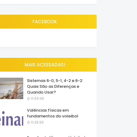
FACEBOOK
MAIS ACESSADAS!
Sistemas 6-0, 5-1, 4-2 e 6-2:
Quais São as Diferenças e
Quando Usar?
11:04:00
Valências físicas em
fundamentos do voleibol
11:25:00