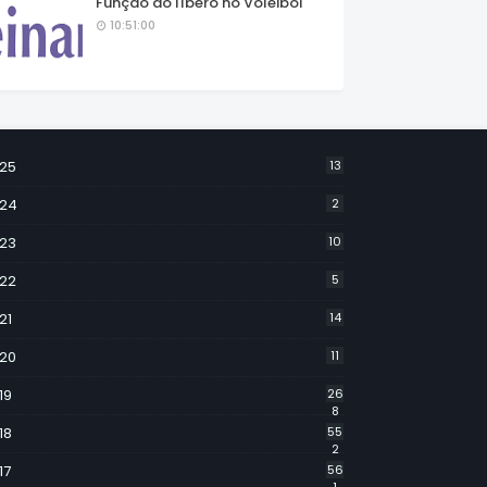
Função do líbero no Voleibol
10:51:00
25
13
24
2
23
10
22
5
21
14
20
11
19
26
8
18
55
2
17
56