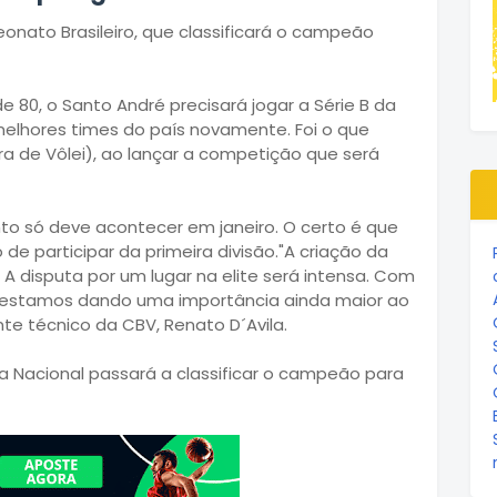
onato Brasileiro, que classificará o campeão
80, o Santo André precisará jogar a Série B da
melhores times do país novamente. Foi o que
a de Vôlei), ao lançar a competição que será
to só deve acontecer em janeiro. O certo é que
 de participar da primeira divisão."A criação da
. A disputa por um lugar na elite será intensa. Com
e estamos dando uma importância ainda maior ao
te técnico da CBV, Renato D´Avila.
a Nacional passará a classificar o campeão para