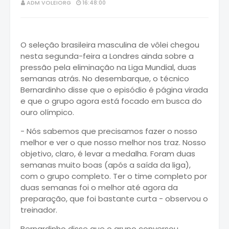
ADM VOLEIORG
16:48:00
O seleção brasileira masculina de vôlei chegou
nesta segunda-feira a Londres ainda sobre a
pressão pela eliminação na Liga Mundial, duas
semanas atrás. No desembarque, o técnico
Bernardinho disse que o episódio é página virada
e que o grupo agora está focado em busca do
ouro olímpico.
- Nós sabemos que precisamos fazer o nosso
melhor e ver o que nosso melhor nos traz. Nosso
objetivo, claro, é levar a medalha. Foram duas
semanas muito boas (após a saída da liga),
com o grupo completo. Ter o time completo por
duas semanas foi o melhor até agora da
preparação, que foi bastante curta - observou o
treinador.
Bernardinho disse que o grupo conversou