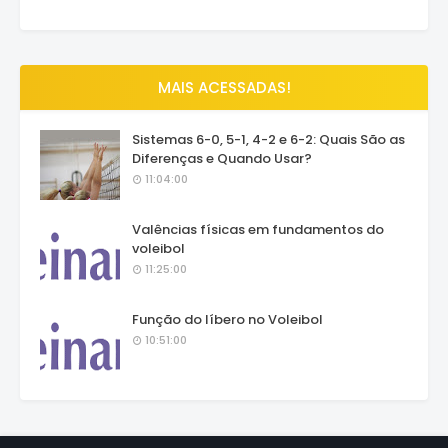
MAIS ACESSADAS!
Sistemas 6-0, 5-1, 4-2 e 6-2: Quais São as
Diferenças e Quando Usar?
11:04:00
Valências físicas em fundamentos do
voleibol
11:25:00
Função do líbero no Voleibol
10:51:00