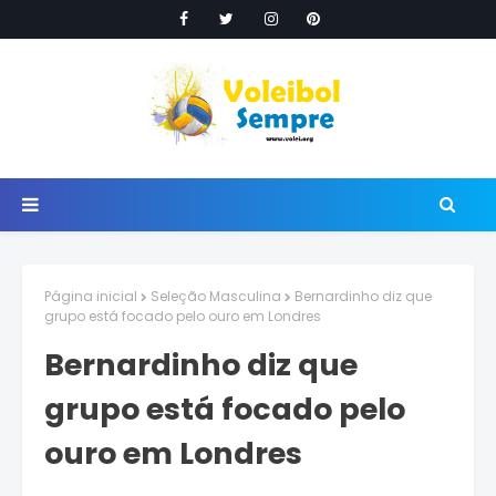
Página inicial
Seleção Masculina
Bernardinho diz que
grupo está focado pelo ouro em Londres
Bernardinho diz que
grupo está focado pelo
ouro em Londres