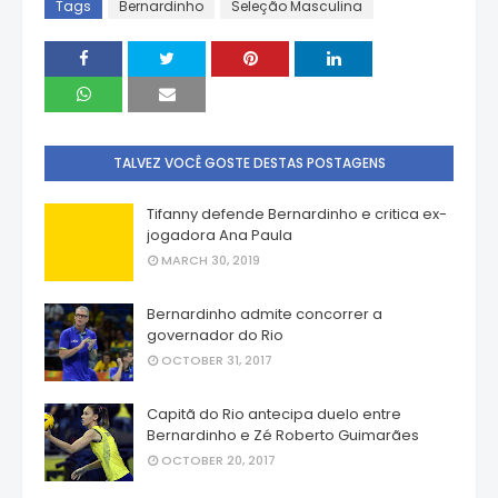
Tags
Bernardinho
Seleção Masculina
TALVEZ VOCÊ GOSTE DESTAS POSTAGENS
Tifanny defende Bernardinho e critica ex-
jogadora Ana Paula
MARCH 30, 2019
Bernardinho admite concorrer a
governador do Rio
OCTOBER 31, 2017
Capitã do Rio antecipa duelo entre
Bernardinho e Zé Roberto Guimarães
OCTOBER 20, 2017