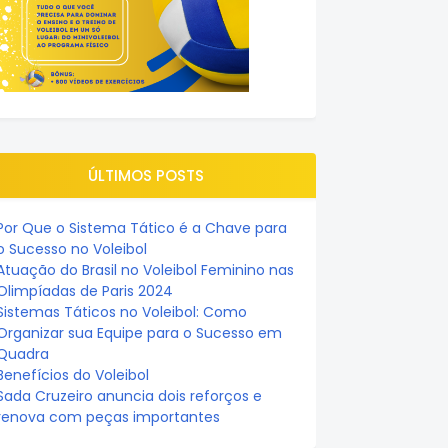
ÚLTIMOS POSTS
Por Que o Sistema Tático é a Chave para
o Sucesso no Voleibol
Atuação do Brasil no Voleibol Feminino nas
Olimpíadas de Paris 2024
Sistemas Táticos no Voleibol: Como
Organizar sua Equipe para o Sucesso em
Quadra
Benefícios do Voleibol
Sada Cruzeiro anuncia dois reforços e
renova com peças importantes