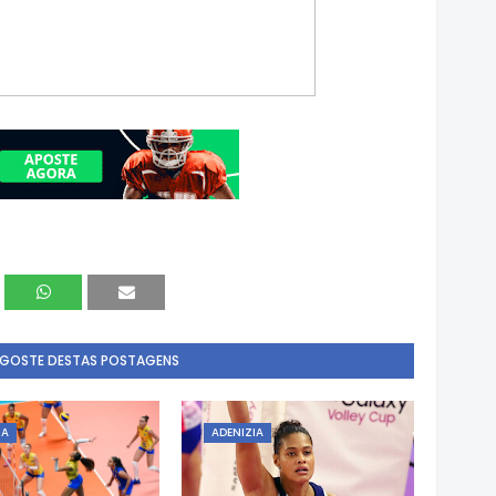
 GOSTE DESTAS POSTAGENS
IA
ADENIZIA