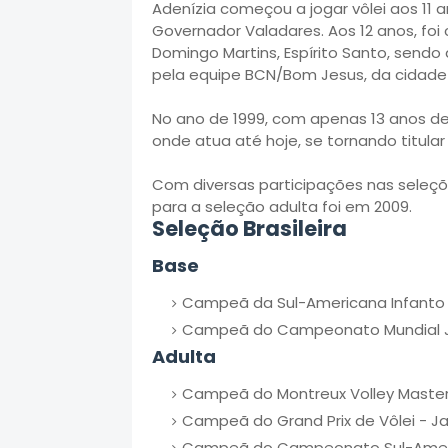
Adenízia começou a jogar vôlei aos 11 a
Governador Valadares. Aos 12 anos, foi
Domingo Martins, Espírito Santo, sen
pela equipe BCN/Bom Jesus, da cidade d
No ano de 1999, com apenas 13 anos de 
onde atua até hoje, se tornando titula
Com diversas participações nas seleçõ
para a seleção adulta foi em 2009.
Seleção Brasileira
Base
Campeã da Sul-Americana Infanto 
Campeã do Campeonato Mundial Juv
Adulta
Campeã do Montreux Volley Masters
Campeã do Grand Prix de Vôlei - J
Campeã do Campeonato Sul-Americ