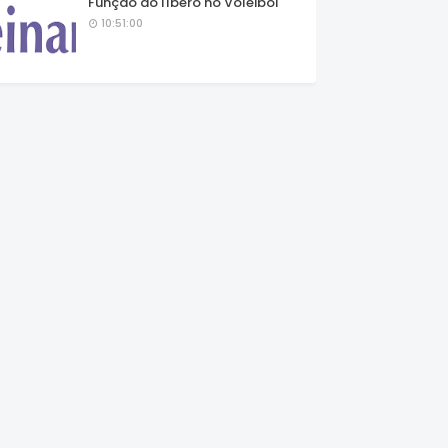
Função do líbero no Voleibol
10:51:00