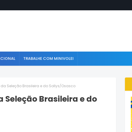
ACIONAL
TRABALHE COM MINIVOLEI
 da Seleção Brasileira e do Sollys/Osasco
 Seleção Brasileira e do