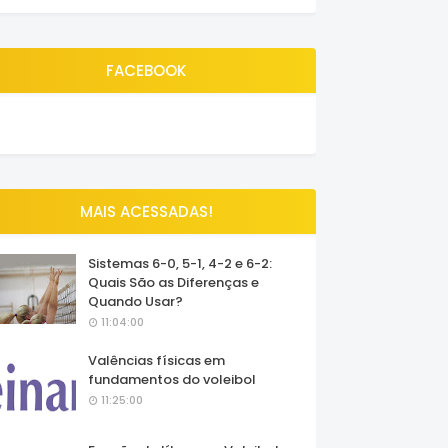
FACEBOOK
MAIS ACESSADAS!
Sistemas 6-0, 5-1, 4-2 e 6-2:
Quais São as Diferenças e
Quando Usar?
11:04:00
Valências físicas em
fundamentos do voleibol
11:25:00