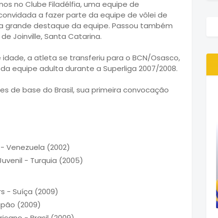
nos no Clube Filadélfia, uma equipe de
 convidada a fazer parte da equipe de vôlei de
do a grande destaque da equipe. Passou também
e Joinville, Santa Catarina.
idade, a atleta se transferiu para o BCN/Osasco,
r da equipe adulta durante a Superliga 2007/2008.
es de base do Brasil, sua primeira convocação
- Venezuela (2002)
enil - Turquia (2005)
 - Suíça (2009)
apão (2009)
ano - Brasil (2009)