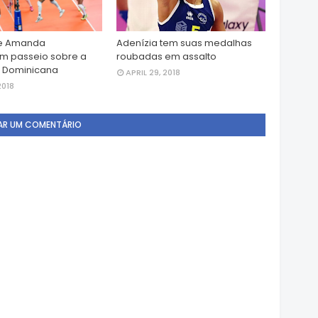
 e Amanda
Adenízia tem suas medalhas
 passeio sobre a
roubadas em assalto
a Dominicana
APRIL 29, 2018
2018
AR UM COMENTÁRIO