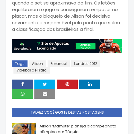
quando o set se aproximava do fim. Os letões
equilibraram o jogo e conseguiram empatar no
placar, mas o bloqueio de Alison foi decisivo
novamente e responsável pelo ponto que selou
a classificação dos brasileiros à final.
Tags
Alison
Emanuel
Londres 2012
Voleibol de Praia
TALVEZ VOCÊ GOSTE DESTAS POSTAGENS
Alison ‘Mamute’ planeja bicampeonato
olímpico em Tóquio