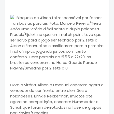
Após uma vitória difícil sobre a dupla polonesa
Prudek/Fijalek, na qual um match point teve que
ser salvo para o jogo ser fechado por 2 sets a 1,
Alison e Emanuel se classificaram para a primeira
final olímpica jogando juntos com certo
conforto. Com parciais de 21/15 e 22/20, os
brasileiros venceram na Horse Guards Parade
Plavins/Smedins por 2 sets a 0.
Com a vitória, Alison e Emanuel esperam agora o
vencedor do confronto entre alemães e
holandeses. Brink e Reckerman, invictos até
agora na competição, encaram Nummerdor e
Schuil, que foram derrotados na fase de grupos
por Plavins/Smedins.