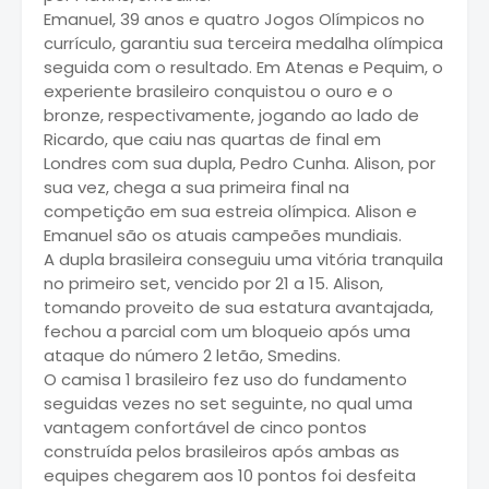
Emanuel, 39 anos e quatro Jogos Olímpicos no
currículo, garantiu sua terceira medalha olímpica
seguida com o resultado. Em Atenas e Pequim, o
experiente brasileiro conquistou o ouro e o
bronze, respectivamente, jogando ao lado de
Ricardo, que caiu nas quartas de final em
Londres com sua dupla, Pedro Cunha. Alison, por
sua vez, chega a sua primeira final na
competição em sua estreia olímpica. Alison e
Emanuel são os atuais campeões mundiais.
A dupla brasileira conseguiu uma vitória tranquila
no primeiro set, vencido por 21 a 15. Alison,
tomando proveito de sua estatura avantajada,
fechou a parcial com um bloqueio após uma
ataque do número 2 letão, Smedins.
O camisa 1 brasileiro fez uso do fundamento
seguidas vezes no set seguinte, no qual uma
vantagem confortável de cinco pontos
construída pelos brasileiros após ambas as
equipes chegarem aos 10 pontos foi desfeita