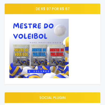
DE R$ 97 POR R$ 67
SOCIAL PLUGIN