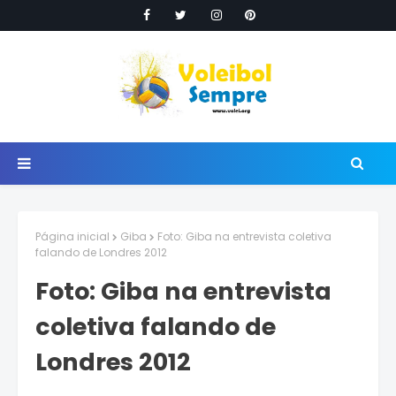
Página inicial
Giba
Foto: Giba na entrevista coletiva
falando de Londres 2012
Foto: Giba na entrevista
coletiva falando de
Londres 2012