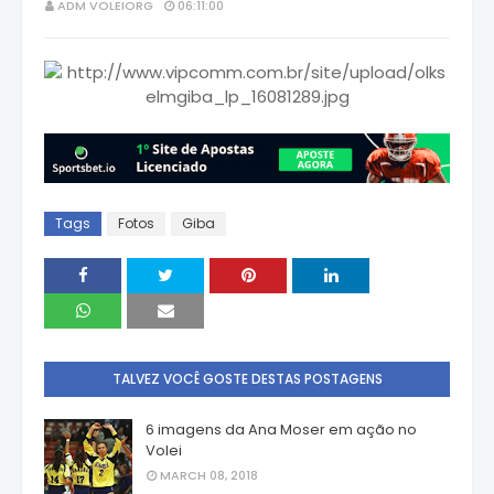
ADM VOLEIORG
06:11:00
Tags
Fotos
Giba
TALVEZ VOCÊ GOSTE DESTAS POSTAGENS
6 imagens da Ana Moser em ação no
Volei
MARCH 08, 2018