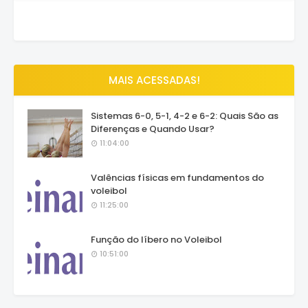
MAIS ACESSADAS!
Sistemas 6-0, 5-1, 4-2 e 6-2: Quais São as
Diferenças e Quando Usar?
11:04:00
Valências físicas em fundamentos do
voleibol
11:25:00
Função do líbero no Voleibol
10:51:00