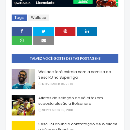
Tags
Wallace
TALVEZ VOCÊ GOSTE DESTAS POSTAGENS
Wallace fará estreia com a camisa do
Sesc RJ na Superliga
NOVEMBER 01, 2018
Atletas da seleção de vôlei fazem
suposta alusão a Bolsonaro
SEPTEMBER 16, 2018
Sesc-RJ anuncia contratação de Wallace
e búlgaro Penchev