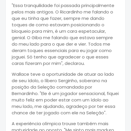
"Essa tranquilidade foi passada principalmente
pelos mais antigos. O Ricardinho me falando o
que eu tinha que fazer, sempre me dando
toques de como estavam posicionando o
bloqueio para mim, é um cara espetacular,
genial. O Giba me falando que estava sempre
do meu lado para o que der e vier. Todos me
deram toques essenciais para eu jogar como
joguei. Só tenho que agradecer o que esses
caras fizeram por mim", declarou.
Wallace teve a oportunidade de atuar ao lado
de seu ídolo, o líbero Serginho, soberano na
posição da Seleção comandada por
Bernardinho. "Ele é um jogador sensacional, fiquei
muito feliz em poder estar com um ídolo ao
meu lado, me ajudando, agradeço por ter essa
chance de ter jogado com ele na Seleção".
A experiência olímpica trouxe também mais
maturidade ao oposto. "Me sinto mais maduro