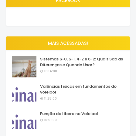
FACEBOOK
MAIS ACESSADAS!
Sistemas 6-0, 5-1, 4-2 e 6-2: Quais São as
Diferenças e Quando Usar?
11:04:00
Valências físicas em fundamentos do
voleibol
11:25:00
Função do líbero no Voleibol
10:51:00