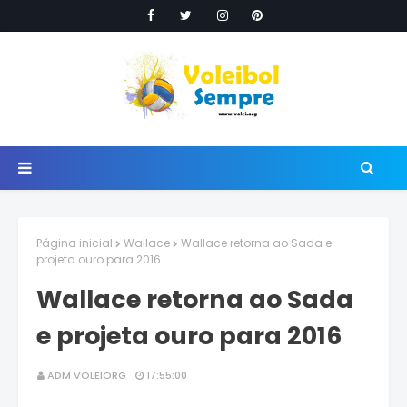
Página inicial
Wallace
Wallace retorna ao Sada e
projeta ouro para 2016
Wallace retorna ao Sada
e projeta ouro para 2016
ADM VOLEIORG
17:55:00