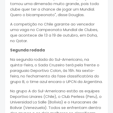
tomou uma dimensão muito grande, pois todo
clube quer ter a chance de jogar um Mundial.
Quero o bicampeonato", disse Douglas.
A competição no Chile garante ao vencedor
uma vaga no Campeonato Mundial de Clubes,
que acontece de 13 a 19 de outubro, em Doha,
no Qatar.
Segunda rodada
Na segunda rodada do Sul-Americano, na
quinta-feira, o Sada Cruzeiro terá pela frente o
paraguaio Deportivo Colon, às 16h. Na sexta-
feira, no fechamento da fase classificatória do
grupo B, o time azul encara o UPCN da Argentina.
No grupo A do Sul-Americano estão as equipes
Deportivo Linares (Chile), o Club Perless (Peru), o
Universidad La Salle (Bolívia) e o Huracanes de
Bolivar (Venezuela). Todos se enfrentam dentro