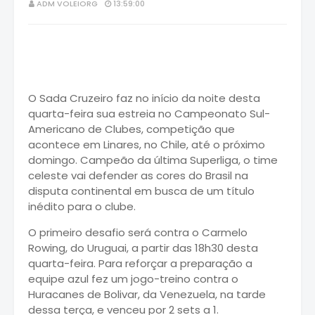
ADM VOLEIORG
13:59:00
O Sada Cruzeiro faz no início da noite desta
quarta-feira sua estreia no Campeonato Sul-
Americano de Clubes, competição que
acontece em Linares, no Chile, até o próximo
domingo. Campeão da última Superliga, o time
celeste vai defender as cores do Brasil na
disputa continental em busca de um título
inédito para o clube.
O primeiro desafio será contra o Carmelo
Rowing, do Uruguai, a partir das 18h30 desta
quarta-feira. Para reforçar a preparação a
equipe azul fez um jogo-treino contra o
Huracanes de Bolivar, da Venezuela, na tarde
dessa terça, e venceu por 2 sets a 1.