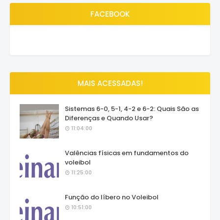
FACEBOOK
MAIS ACESSADAS!
Sistemas 6-0, 5-1, 4-2 e 6-2: Quais São as
Diferenças e Quando Usar?
11:04:00
Valências físicas em fundamentos do
voleibol
11:25:00
Função do líbero no Voleibol
10:51:00