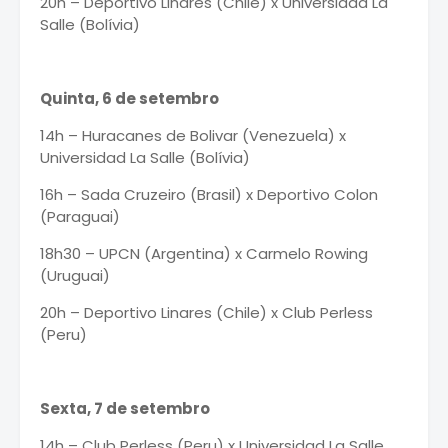
20h – Deportivo Linares (Chile) x Universidad La
Salle (Bolívia)
Quinta, 6 de setembro
14h – Huracanes de Bolivar (Venezuela) x
Universidad La Salle (Bolívia)
16h – Sada Cruzeiro (Brasil) x Deportivo Colon
(Paraguai)
18h30 – UPCN (Argentina) x Carmelo Rowing
(Uruguai)
20h – Deportivo Linares (Chile) x Club Perless
(Peru)
Sexta, 7 de setembro
14h – Club Perless (Peru) x Universidad La Salle