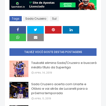
Tags
Sada Cruzeiro
Sul
TALVEZ VOCÊ GOSTE DESTAS POSTAGENS
Taubaté elimina Sada/Cruzeiro e buscará
inédito título da Superliga
APRIL 14, 2019
Sada Cruzeiro acerta com Uriarte e
Otávio e vai atrás de Lucarelli para a
próxima temporada
APRIL 11, 2019