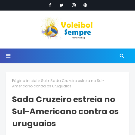
Página inicial
Sul
Sada Cruzeiro estreia no Sul-
Americano contra os uruguaios
Sada Cruzeiro estreia no
Sul-Americano contra os
uruguaios