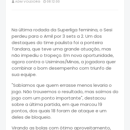
ADM VOLEIORG
08:12:00
Na última rodada da Superliga feminina, o Sesi
perdeu para o Amil por 3 sets a 2. Um dos
destaques do time paulista foi a ponteira
Tandara, que teve uma grande atuação, mas
não impediu o tropeço. Em nova oportunidade,
agora contra o Usiminas/Minas, a jogadora quer
combinar o bom desempenho com triunfo de
sua equipe.
"Sabíamos que quem errasse menos levaria o
jogo. Não trouxemos o resultado, mas saímos do
jogo com um ponto importante", destacou
sobre a última partida, em que marcou 19
pontos, dos quais 18 foram de ataque e um
deles de bloqueio.
Virando as bolas com ótimo aproveitamento,