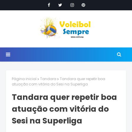
Página inicial
Tandara
Tandara quer repetir boa
atuação com vitória do Sesi na Superliga
Tandara quer repetir boa
atuação com vitória do
Sesi na Superliga