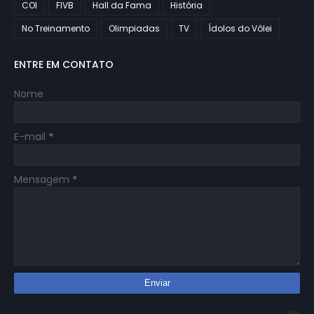
COI
FIVB
Hall da Fama
História
No Treinamento
Olimpiadas
TV
Ídolos do Vôlei
ENTRE EM CONTATO
Nome
E-mail
*
Mensagem
*