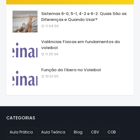
Sistemas 6-0, 5-1, 4-2 e 6-2: Quais São as
Diferenças e Quando Usar?
11:04:00
Valências físicas em fundamentos do
voleibol
11:25:00
Função do líbero no Voleibol
10:51:00
CATEGORIAS
Aula Prática
Aula Teórica
Blog
CBV
COB