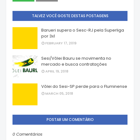
TALVEZ VOCÊ GOSTE DESTAS POSTAGENS
Barueri supera o Sesc-RJ pela Superliga
por 3x1
FEBRUARY 17, 2019
Sesi/Vôlei Bauru se movimenta no
mercado e busca contratações
APRIL 19, 2018
Vôlei do Sesi-SP perde para o Fluminense
MARCH 05, 2018
POSTAR UM COMENTÁRIO
0 Comentários