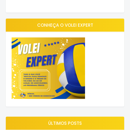
CONHEÇA O VOLEI EXPERT
ÚLTIMOS POSTS