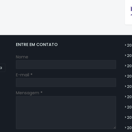
ENTRE EM CONTATO
20
20
Nome
20
ia
E-mail
*
20
20
Mensagem
*
20
20
20
20