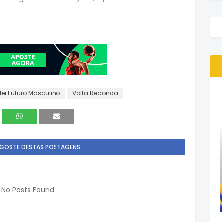
lei Futuro Masculino
Volta Redonda
 GOSTE DESTAS POSTAGENS
r: No Posts Found