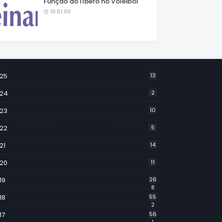
Função do líbero no Voleibol
10:51:00
25
13
24
2
23
10
22
5
21
14
20
11
19
26
8
18
55
2
17
56