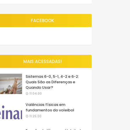
FACEBOOK
MAIS ACESSADAS!
Sistemas 6-0, 5-1, 4-2 e 6-2:
Quais São as Diferenças e
Quando Usar?
11:04:00
Valências físicas em
fundamentos do voleibol
11:25:00