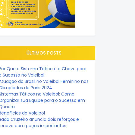
ÚLTIMOS POSTS
Por Que o Sistema Tático é a Chave para
o Sucesso no Voleibol
Atuação do Brasil no Voleibol Feminino nas
Olimpíadas de Paris 2024
Sistemas Táticos no Voleibol: Como
Organizar sua Equipe para o Sucesso em
Quadra
Benefícios do Voleibol
Sada Cruzeiro anuncia dois reforços e
renova com peças importantes