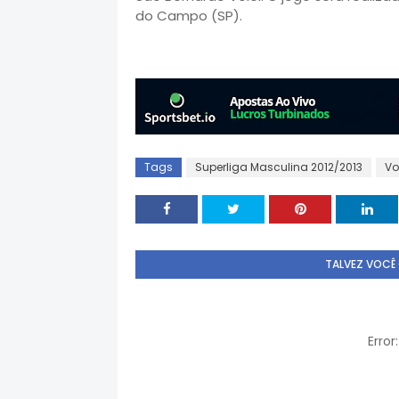
do Campo (SP).
Tags
Superliga Masculina 2012/2013
Vo
TALVEZ VOCÊ
Erro