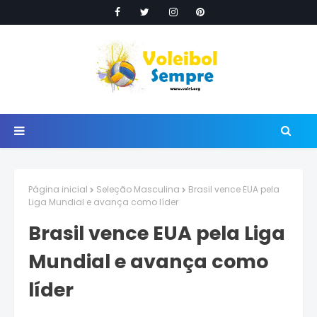
Página inicial
Seleção Masculina
Brasil vence EUA pela
Liga Mundial e avança como líder
Brasil vence EUA pela Liga
Mundial e avança como
líder