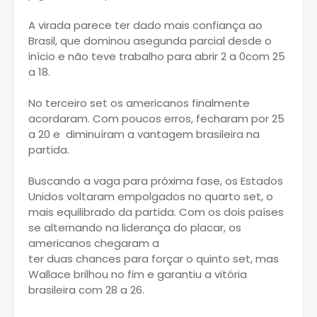
A virada parece ter dado mais confiança ao
Brasil, que dominou asegunda parcial desde o
início e não teve trabalho para abrir 2 a 0com 25
a 18.
No terceiro set os americanos finalmente
acordaram. Com poucos erros, fecharam por 25
a 20 e diminuíram a vantagem brasileira na
partida.
Buscando a vaga para próxima fase, os Estados
Unidos voltaram empolgados no quarto set, o
mais equilibrado da partida. Com os dois países
se alternando na liderança do placar, os
americanos chegaram a
ter duas chances para forçar o quinto set, mas
Wallace brilhou no fim e garantiu a vitória
brasileira com 28 a 26.