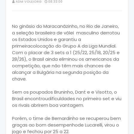
ADM VOLEIORG
08:33:00
No ginásio do Maracanãzinho, no Rio de Janeiro,
a seleção brasileira de vôlei masculino derrotou
os Estados Unidos e garantiu a
primeiracolocação do Grupo A da Liga Mundial.
Com o placar de 3 sets a 1 (25/22, 25/18, 20/25 e
28/26), o Brasil ainda eliminou os americanos da
ocmpetição, que não têm mais chances de
alcançar a Bulgária na segunda posição da
chave.
Sem os poupados Bruninho, Dant e e Visotto, o
Brasil encontroudificuldades no primeiro set e viu
os rivais abrirem boa vantagem.
Porém, o time de Bernardinho se recuperou bem
graças ao bom desempenhode Lucarelli, virou o
jogo e fechou por 25 a 22.