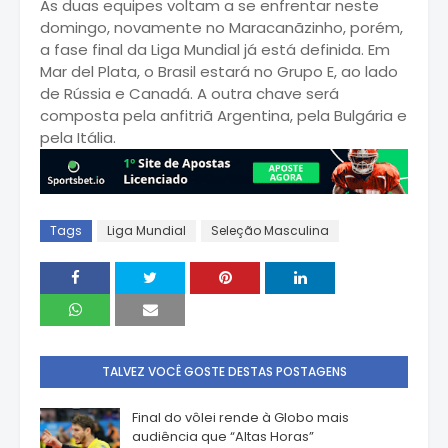
As duas equipes voltam a se enfrentar neste
domingo, novamente no Maracanãzinho, porém,
a fase final da Liga Mundial já está definida. Em
Mar del Plata, o Brasil estará no Grupo E, ao lado
de Rússia e Canadá. A outra chave será
composta pela anfitriã Argentina, pela Bulgária e
pela Itália.
Tags
Liga Mundial
Seleção Masculina
TALVEZ VOCÊ GOSTE DESTAS POSTAGENS
Final do vôlei rende à Globo mais
audiência que “Altas Horas”