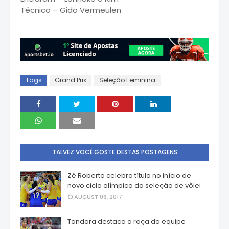
Técnico – Gido Vermeulen
Tags
Grand Prix
Seleção Feminina
TALVEZ VOCÊ GOSTE DESTAS POSTAGENS
Zé Roberto celebra título no início de
novo ciclo olímpico da seleção de vôlei
AUGUST 06, 2017
Tandara destaca a raça da equipe