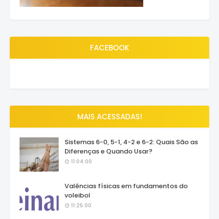
FACEBOOK
MAIS ACESSADAS!
Sistemas 6-0, 5-1, 4-2 e 6-2: Quais São as
Diferenças e Quando Usar?
11:04:00
Valências físicas em fundamentos do
voleibol
11:25:00