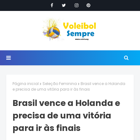
Página inicial
Seleção Feminina
Brasil vence a Holanda
e precisa de uma vitória para ir às finais
Brasil vence a Holanda e
precisa de uma vitória
para ir às finais