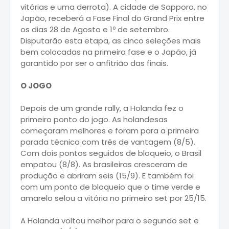
vitórias e uma derrota). A cidade de Sapporo, no
Japão, receberá a Fase Final do Grand Prix entre
os dias 28 de Agosto e 1º de setembro.
Disputarão esta etapa, as cinco seleções mais
bem colocadas na primeira fase e o Japão, já
garantido por ser o anfitrião das finais.
O JOGO
Depois de um grande rally, a Holanda fez o
primeiro ponto do jogo. As holandesas
começaram melhores e foram para a primeira
parada técnica com três de vantagem (8/5).
Com dois pontos seguidos de bloqueio, o Brasil
empatou (8/8). As brasileiras cresceram de
produção e abriram seis (15/9). E também foi
com um ponto de bloqueio que o time verde e
amarelo selou a vitória no primeiro set por 25/15.
A Holanda voltou melhor para o segundo set e