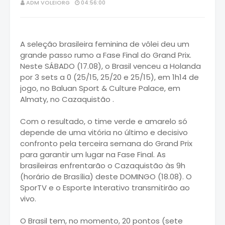
ADM VOLEIORG
04:56:00
A seleção brasileira feminina de vôlei deu um
grande passo rumo a Fase Final do Grand Prix.
Neste SÁBADO (17.08), o Brasil venceu a Holanda
por 3 sets a 0 (25/15, 25/20 e 25/15), em 1h14 de
jogo, no Baluan Sport & Culture Palace, em
Almaty, no Cazaquistão .
Com o resultado, o time verde e amarelo só
depende de uma vitória no último e decisivo
confronto pela terceira semana do Grand Prix
para garantir um lugar na Fase Final. As
brasileiras enfrentarão o Cazaquistão às 9h
(horário de Brasília) deste DOMINGO (18.08). O
SporTV e o Esporte Interativo transmitirão ao
vivo.
O Brasil tem, no momento, 20 pontos (sete