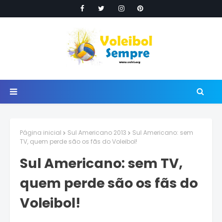
Página inicial
Sul Americano 2013
Sul Americano: sem
TV, quem perde são os fãs do Voleibol!
Sul Americano: sem TV,
quem perde são os fãs do
Voleibol!