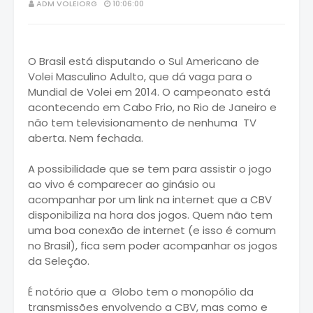
ADM VOLEIORG
10:06:00
O Brasil está disputando o Sul Americano de
Volei Masculino Adulto, que dá vaga para o
Mundial de Volei em 2014. O campeonato está
acontecendo em Cabo Frio, no Rio de Janeiro e
não tem televisionamento de nenhuma TV
aberta. Nem fechada.
A possibilidade que se tem para assistir o jogo
ao vivo é comparecer ao ginásio ou
acompanhar por um link na internet que a CBV
disponibiliza na hora dos jogos. Quem não tem
uma boa conexão de internet (e isso é comum
no Brasil), fica sem poder acompanhar os jogos
da Seleção.
É notório que a Globo tem o monopólio da
transmissões envolvendo a CBV, mas como e