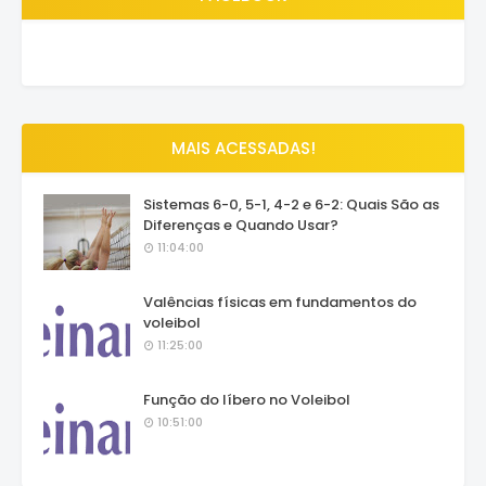
MAIS ACESSADAS!
Sistemas 6-0, 5-1, 4-2 e 6-2: Quais São as
Diferenças e Quando Usar?
11:04:00
Valências físicas em fundamentos do
voleibol
11:25:00
Função do líbero no Voleibol
10:51:00