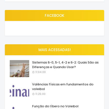
FACEBOOK
MAIS ACESSADAS!
Sistemas 6-0, 5-1, 4-2 e 6-2: Quais São as
Diferenças e Quando Usar?
11:04:00
Valências físicas em fundamentos do
voleibol
11:25:00
Função do líbero no Voleibol