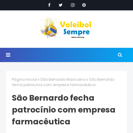
Página inicial
São Bernardo Masculino
São Bernardo
fecha patrocínio com empresa farmacêutica
São Bernardo fecha
patrocínio com empresa
farmacêutica