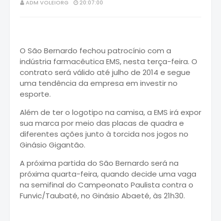
ADM VOLEIORG
20:07:00
O São Bernardo fechou patrocínio com a
indústria farmacêutica EMS, nesta terça-feira. O
contrato será válido até julho de 2014 e segue
uma tendência da empresa em investir no
esporte.
Além de ter o logotipo na camisa, a EMS irá expor
sua marca por meio das placas de quadra e
diferentes ações junto à torcida nos jogos no
Ginásio Gigantão.
A próxima partida do São Bernardo será na
próxima quarta-feira, quando decide uma vaga
na semifinal do Campeonato Paulista contra o
Funvic/Taubaté, no Ginásio Abaeté, às 21h30.