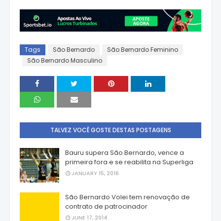
Tags
São Bernardo
São Bernardo Feminino
São Bernardo Masculino
TALVEZ VOCÊ GOSTE DESTAS POSTAGENS
Bauru supera São Bernardo, vence a
primeira fora e se reabilita na Superliga
JANUARY 15, 2016
São Bernardo Volei tem renovação de
contrato de patrocinador
JUNE 17, 2014