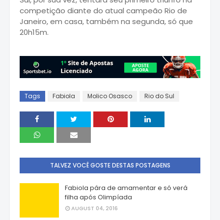
competição diante do atual campeão Rio de
Janeiro, em casa, também na segunda, só que
20h15m.
Tags
Fabiola
Molico Osasco
Rio do Sul
TALVEZ VOCÊ GOSTE DESTAS POSTAGENS
Fabiola pára de amamentar e só verá
filha após Olimpíada
AUGUST 04, 2016