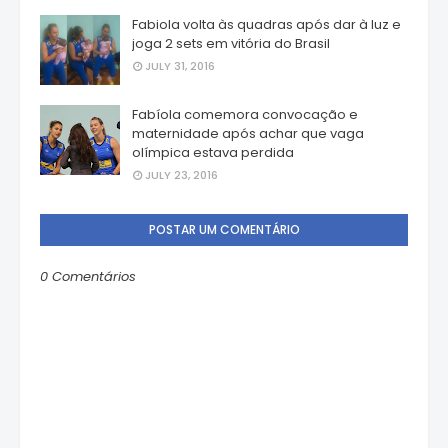
Fabiola volta às quadras após dar à luz e
joga 2 sets em vitória do Brasil
JULY 31, 2016
Fabíola comemora convocação e
maternidade após achar que vaga
olímpica estava perdida
JULY 23, 2016
POSTAR UM COMENTÁRIO
0 Comentários