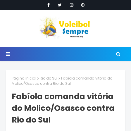
Página inicial
Rio do Sul
Fabíola comanda vitória do
Molico/Osasco contra Rio do Sul
Fabíola comanda vitória
do Molico/Osasco contra
Rio do Sul