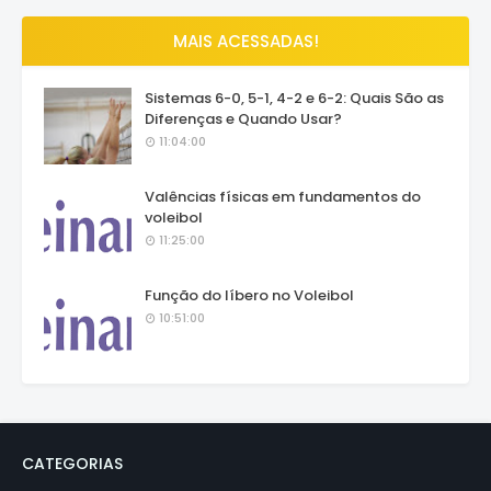
MAIS ACESSADAS!
Sistemas 6-0, 5-1, 4-2 e 6-2: Quais São as
Diferenças e Quando Usar?
11:04:00
Valências físicas em fundamentos do
voleibol
11:25:00
Função do líbero no Voleibol
10:51:00
CATEGORIAS