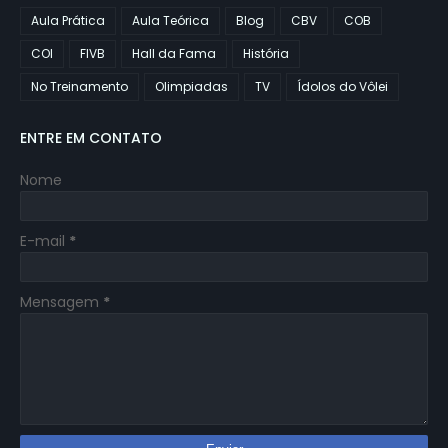
Aula Prática
Aula Teórica
Blog
CBV
COB
COI
FIVB
Hall da Fama
História
No Treinamento
Olimpiadas
TV
Ídolos do Vôlei
ENTRE EM CONTATO
Nome
E-mail
*
Mensagem
*