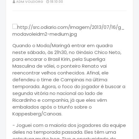
ADM VOLEIORG
18:10:00
Quando o Moda/Maringá entrar em quadra
neste sábado, às 21h30, no Ginásio Chico Neto,
para encarar o Brasil Kirin, pela Superliga
Masculina de vôlei, o ponteiro Renato vai
reencontrar velhos conhecidos. Afinal, ele
defendeu o time de Campinas na última
temporada. Agora, o foco do jogador é buscar a
segunda vitória no nacional ao lado de
Ricardinho e companhia, já que eles vêm
embalados após o triunfo sobre o
Kappesberg/Canoas.
- Joguei com a maioria dos jogadores da equipe
deles na temporada passada. Eles têm uma
estrutura muito boa. Tive a oportunidade de