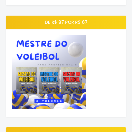
DE R$ 97 POR R$ 67