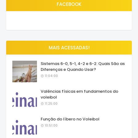
FACEBOOK
MAIS ACESSADAS!
Sistemas 6-0, 5-1, 4-2 e 6-2: Quais São as
Diferenças e Quando Usar?
11:04:00
Valências físicas em fundamentos do
voleibol
11:25:00
Função do líbero no Voleibol
10:51:00