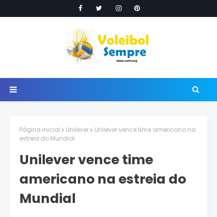
Página inicial
Unilever
Unilever vence time americano na
estreia do Mundial
Unilever vence time
americano na estreia do
Mundial