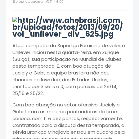
ADM VOLEIORG
11:44:00
Atual campeão da Superliga Feminina de vôlei, o
Unilever iniciou nesta quarta-feira, em Zurique
(Suíça), sua participação no Mundial de Clubes
desta temporada. E, com boa atuação de
Juciely e Gabi, a equipe brasileira não deu
chances ao Iowa Ice, dos Estados Unidos, e
triunfou por 3 sets a 0, com parciais de 25/14,
25/16 e 25/22.
Com boa atuação no setor ofensivo, Juciely e
Gabi foram as maiores pontuadoras do time
carioca, com 11 e dez pontos, respectivamente.
Contratada para a disputa desta temporada, a
sérvia Brankica Mihajlovic entrou em quadra pela
primeira vez no segundo set e marcou seis