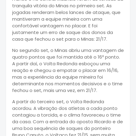
tranquila vitória do Minas no primeiro set. As
jogadas renderam belos lances de ataque, que
mantiveram a equipe mineira com uma
confortável vantagem no placar. E foi
justamente um erro de saque dos donos da
casa que fechou o set para o Minas: 21/17.
No segundo set, o Minas abriu uma vantagem de
quatro pontos que foi mantida até o 16º ponto.
A partir daí, o Volta Redonda esboçou uma
reação e chegou a empatar o placar em 16/16,
mas a experiência da equipe mineira foi
determinante nos momentos decisivos e o time
fechou o set, mais uma vez, em 21/17.
A partir do terceiro set, o Volta Redonda
acordou. A vibração dos atletas a cada ponto
contagiou a torcida, e o clima favoreceu o time
da casa. Com a entrada do oposto Ricardo e de
uma boa sequência de saques do ponteiro
Bruno Canuto, o Voltaço fez 21/15, sem muita