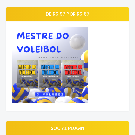
DE R$ 97 POR R$ 67
SOCIAL PLUGIN