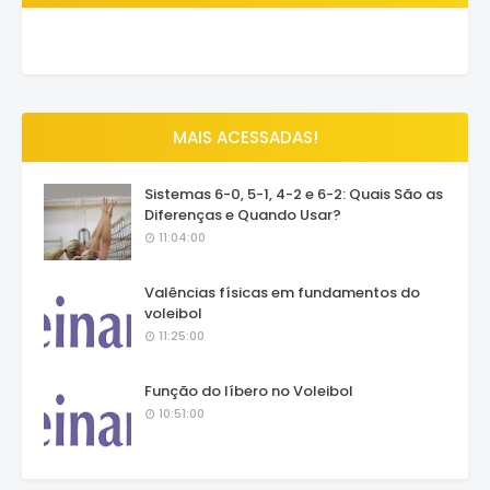
MAIS ACESSADAS!
Sistemas 6-0, 5-1, 4-2 e 6-2: Quais São as
Diferenças e Quando Usar?
11:04:00
Valências físicas em fundamentos do
voleibol
11:25:00
Função do líbero no Voleibol
10:51:00