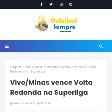
Página inicial
Volta Redonda
Vivo/Minas vence Volta
Redonda na Superliga
Vivo/Minas vence Volta
Redonda na Superliga
ADM VOLEIORG
18:55:00