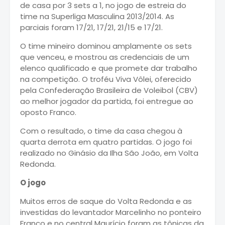
de casa por 3 sets a 1, no jogo de estreia do
time na Superliga Masculina 2013/2014. As
parciais foram 17/21, 17/21, 21/15 e 17/21.
O time mineiro dominou amplamente os sets
que venceu, e mostrou as credenciais de um
elenco qualificado e que promete dar trabalho
na competição. O troféu Viva Vôlei, oferecido
pela Confederação Brasileira de Voleibol (CBV)
ao melhor jogador da partida, foi entregue ao
oposto Franco.
Com o resultado, o time da casa chegou à
quarta derrota em quatro partidas. O jogo foi
realizado no Ginásio da Ilha São João, em Volta
Redonda.
O jogo
Muitos erros de saque do Volta Redonda e as
investidas do levantador Marcelinho no ponteiro
Franco e no central Maurício foram as tônicas da