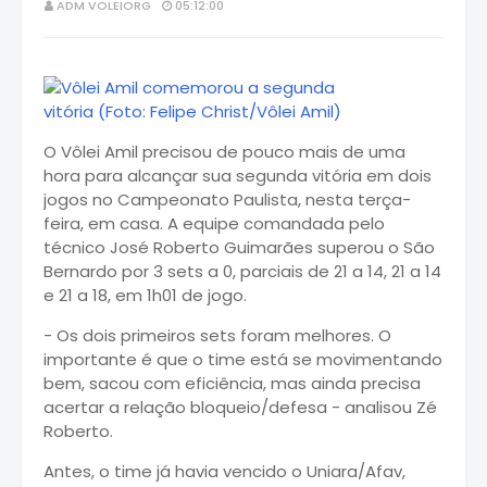
ADM VOLEIORG
05:12:00
O Vôlei Amil precisou de pouco mais de uma
hora para alcançar sua segunda vitória em dois
jogos no Campeonato Paulista, nesta terça-
feira, em casa. A equipe comandada pelo
técnico José Roberto Guimarães superou o São
Bernardo por 3 sets a 0, parciais de 21 a 14, 21 a 14
e 21 a 18, em 1h01 de jogo.
- Os dois primeiros sets foram melhores. O
importante é que o time está se movimentando
bem, sacou com eficiência, mas ainda precisa
acertar a relação bloqueio/defesa - analisou Zé
Roberto.
Antes, o time já havia vencido o Uniara/Afav,