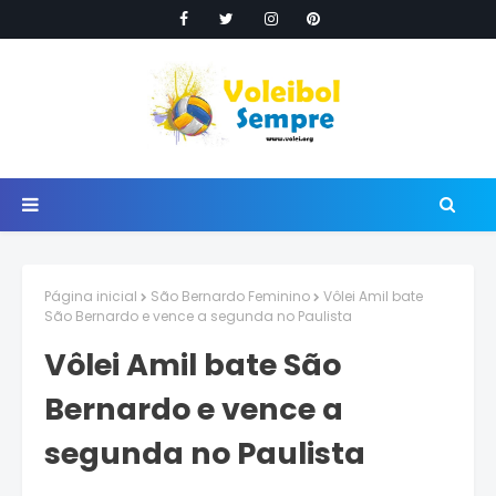
Página inicial
São Bernardo Feminino
Vôlei Amil bate
São Bernardo e vence a segunda no Paulista
Vôlei Amil bate São
Bernardo e vence a
segunda no Paulista