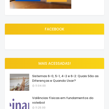
FACEBOOK
MAIS ACESSADAS!
Sistemas 6-0, 5-1, 4-2 e 6-2: Quais São as
Diferenças e Quando Usar?
11:04:00
Valências físicas em fundamentos do
voleibol
11:25:00